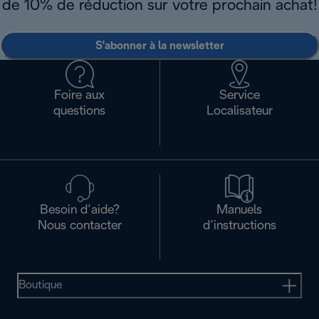
de 10% de réduction sur votre prochain achat!
S'abonner à la newsletter
Foire aux
Service
questions
Localisateur
Besoin d’aide?
Manuels
Nous contacter
d’instructions
Boutique