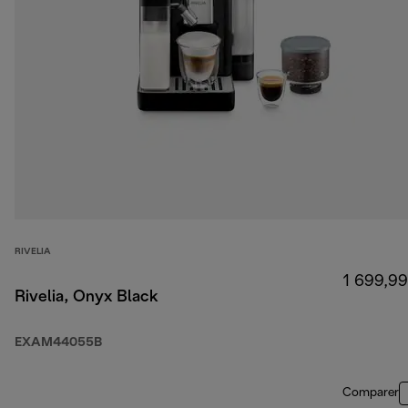
RIVELIA
1 699,99
Rivelia, Onyx Black
EXAM44055B
Comparer