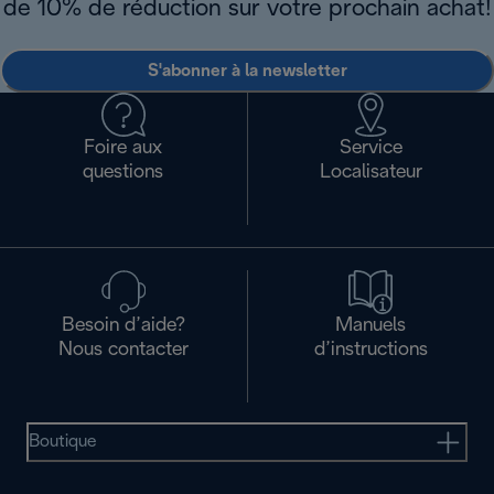
de 10% de réduction sur votre prochain achat!
S'abonner à la newsletter
Foire aux
Service
questions
Localisateur
Besoin d’aide?
Manuels
Nous contacter
d’instructions
Boutique