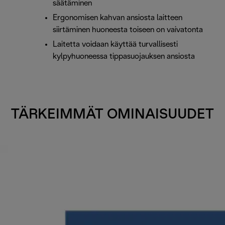
säätäminen
Ergonomisen kahvan ansiosta laitteen
siirtäminen huoneesta toiseen on vaivatonta
Laitetta voidaan käyttää turvallisesti
kylpyhuoneessa tippasuojauksen ansiosta
TÄRKEIMMÄT OMINAISUUDET