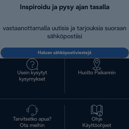
Inspiroidu ja pysy ajan tasalla
vastaanottamalla uutisia ja tarjouksia suoraan
sähköpostiisi
Haluan sähköpostiviestejä
Usein kysytyt
Huolto Paikannin
kysymykset
Tarvitsetko apua?
Ohje
Ota meihin
Käyttöohjeet