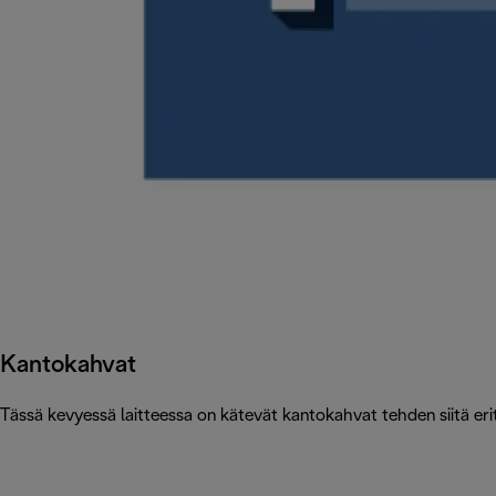
Kantokahvat
Tässä kevyessä laitteessa on kätevät kantokahvat tehden siitä erit