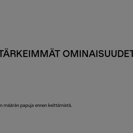
TÄRKEIMMÄT OMINAISUUDE
ean määrän papuja ennen keittämistä.