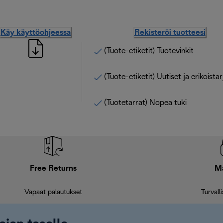
Käy käyttöohjeessa
Rekisteröi tuotteesi
(Tuote-etiketit) Tuotevinkit
(Tuote-etiketit) Uutiset ja erikoista
(Tuotetarrat) Nopea tuki
Free Returns
M
Vapaat palautukset
Turvall