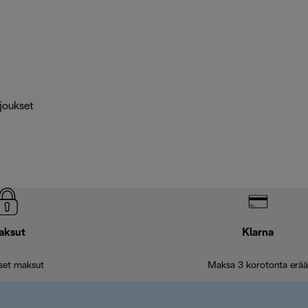
rjoukset
aksut
Klarna
iset maksut
Maksa 3 korotonta erää