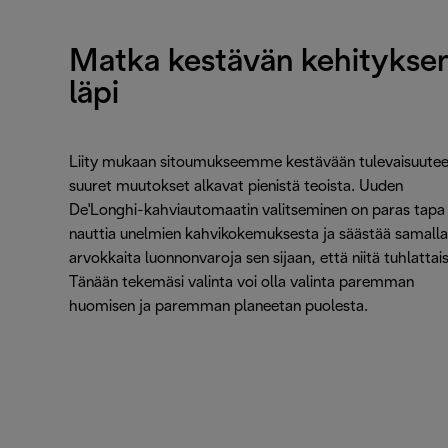
Matka kestävän kehitykse
läpi
Liity mukaan sitoumukseemme kestävään tulevaisuutee
suuret muutokset alkavat pienistä teoista. Uuden
De'Longhi-kahviautomaatin valitseminen on paras tapa
nauttia unelmien kahvikokemuksesta ja säästää samalla
arvokkaita luonnonvaroja sen sijaan, että niitä tuhlattaisi
Tänään tekemäsi valinta voi olla valinta paremman
huomisen ja paremman planeetan puolesta.