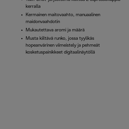
kerralla
Kermainen maitovaahto, manuaalinen
maidonvaahdotin
Mukautettava aromi ja määrä
Musta kiiltävä runko, jossa tyylikäs
hopeanvärinen viimeistely ja pehmeät
kosketuspainikkeet digitaalinäytöllä