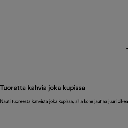
Tuoretta kahvia joka kupissa
Nauti tuoreesta kahvista joka kupissa, sillä kone jauhaa juuri oik