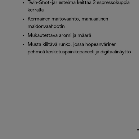
Twin-Shot-järjestelmä keittää 2 espressokuppia
kerralla
Kermainen maitovaahto, manuaalinen
maidonvaahdotin
Mukautettava aromi ja määrä
Musta kiiltävä runko, jossa hopeanvärinen
pehmeä kosketuspainikepaneeli ja digitaalinäyttö