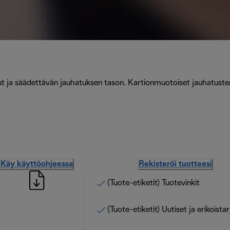
vut ja säädettävän jauhatuksen tason. Kartionmuotoiset jauhatuste
Käy käyttöohjeessa
Rekisteröi tuotteesi
(Tuote-etiketit) Tuotevinkit
(Tuote-etiketit) Uutiset ja erikoista