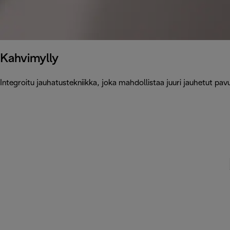
Kahvimylly
Integroitu jauhatustekniikka, joka mahdollistaa juuri jauhetut pa