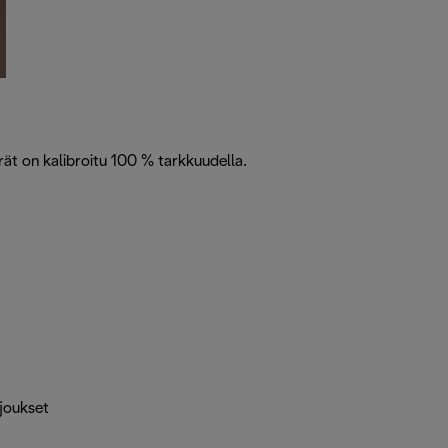
rät on kalibroitu 100 % tarkkuudella.
rjoukset