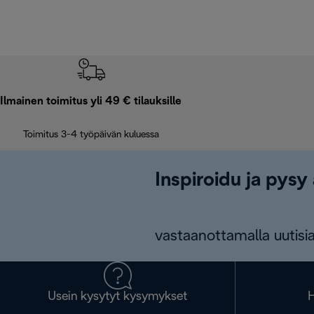
Ilmainen toimitus yli 49 € tilauksille
Toimitus 3-4 työpäivän kuluessa
Inspiroidu ja pysy 
vastaanottamalla uutisia
Usein kysytyt kysymykset
H