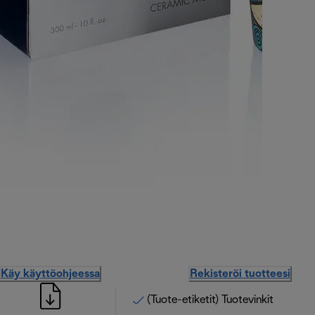
Käy käyttöohjeessa
Rekisteröi tuotteesi
(Tuote-etiketit) Tuotevinkit