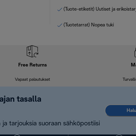
(Tuote-etiketit) Uutiset ja erikoista
(Tuotetarrat) Nopea tuki
Free Returns
M
Vapaat palautukset
Turvall
ajan tasalla
Halu
 ja tarjouksia suoraan sähköpostiisi