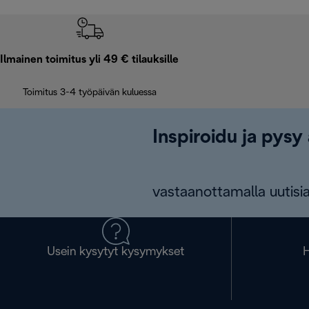
Ilmainen toimitus yli 49 € tilauksille
Toimitus 3-4 työpäivän kuluessa
Inspiroidu ja pysy 
vastaanottamalla uutisia
Usein kysytyt kysymykset
H