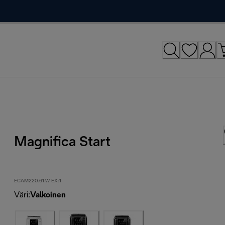
Magnifica Start
ECAM220.61.W EX:1
Väri
:
Valkoinen