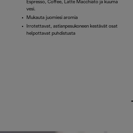
Espresso, Coffee, Latte Macchiato ja kuuma
vesi.
Mukauta juomiesi aromia
Irrotettavat, astianpesukoneen kestävät osat
helpottavat puhdistusta