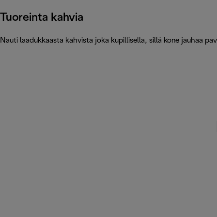
Tuoreinta kahvia
Nauti laadukkaasta kahvista joka kupillisella, sillä kone jauhaa pav