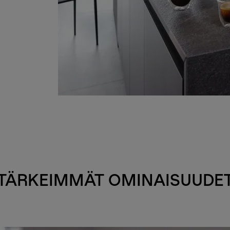
TÄRKEIMMÄT OMINAISUUDE