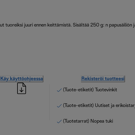
ut tuoreiksi juuri ennen keittämistä. Sisältää 250 g: n papusäiliön j
Käy käyttöohjeessa
Rekisteröi tuotteesi
(Tuote-etiketit) Tuotevinkit
(Tuote-etiketit) Uutiset ja erikoista
(Tuotetarrat) Nopea tuki