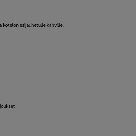
a kotelon esijauhetulle kahville.
rjoukset