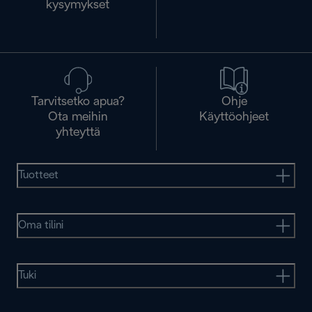
kysymykset
Tarvitsetko apua?
Ohje
Ota meihin
Käyttöohjeet
yhteyttä
Tuotteet
Oma tilini
Tuki