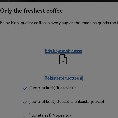
Only the freshest coffee
Enjoy high-quality coffee in every cup as the machine grinds the 
Käy käyttöohjeessa
Rekisteröi tuotteesi
(Tuote-etiketit) Tuotevinkit
(Tuote-etiketit) Uutiset ja erikoistarjoukset
(Tuotetarrat) Nopea tuki