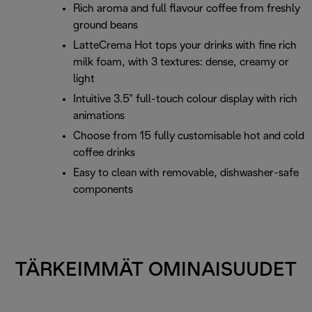
Rich aroma and full flavour coffee from freshly
ground beans
LatteCrema Hot tops your drinks with fine rich
milk foam, with 3 textures: dense, creamy or
light
Intuitive 3.5" full-touch colour display with rich
animations
Choose from 15 fully customisable hot and cold
coffee drinks
Easy to clean with removable, dishwasher-safe
components
TÄRKEIMMÄT OMINAISUUDET