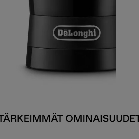
TÄRKEIMMÄT OMINAISUUDE