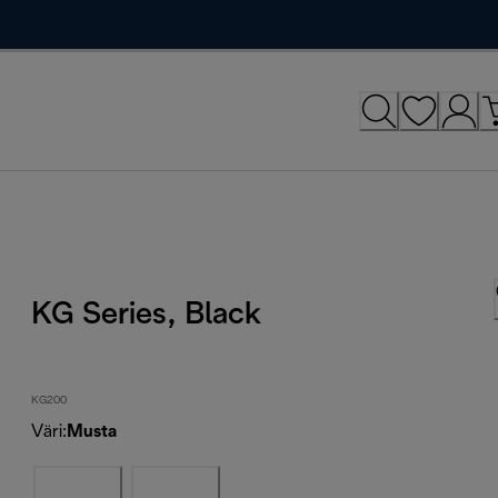
KG Series, Black
KG200
Väri
:
Musta