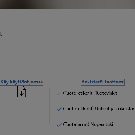
.
Käy käyttöohjeessa
Rekisteröi tuotteesi
(Tuote-etiketit) Tuotevinkit
(Tuote-etiketit) Uutiset ja erikoista
(Tuotetarrat) Nopea tuki