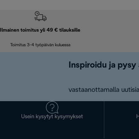
Ilmainen toimitus yli 49 € tilauksille
Toimitus 3-4 työpäivän kuluessa
Inspiroidu ja pysy 
vastaanottamalla uutisia
Usein kysytyt kysymykset
H