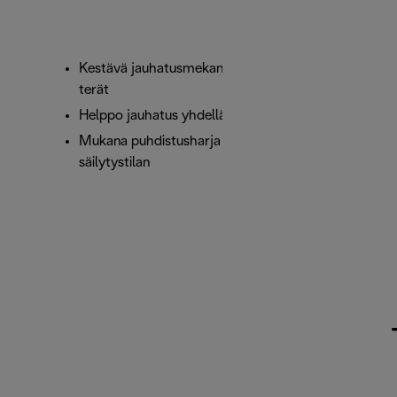
Kestävä jauhatusmekanismi ja ruostumattomat
terät
Helppo jauhatus yhdellä painalluksella
Mukana puhdistusharja ja sisältää johdon
säilytystilan