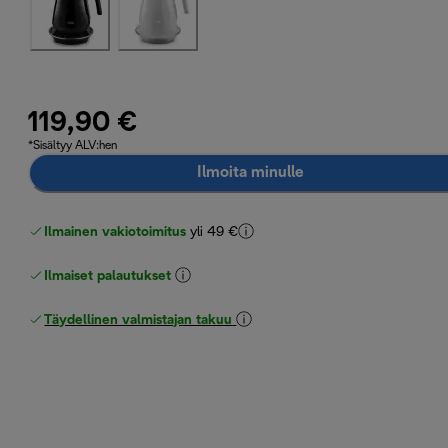
119,90 €
*Sisältyy ALV:hen
Ilmoita minulle
Ilmainen vakiotoimitus
yli 49 €
Ilmaiset palautukset
Täydellinen valmistajan takuu