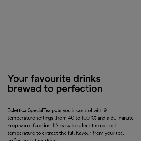
Your favourite drinks
brewed to perfection
Eclettica SpecialTea puts you in control with 9
temperature settings (from 40 to 100°C) and a 30-minute
keep warm function. It’s easy to select the correct
temperature to extract the full flavour from your tea,
coffee and other drinks.