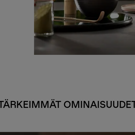
TÄRKEIMMÄT OMINAISUUDE