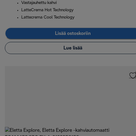
Vastajauhettu kahvi
LatteCrema Hot Technology
Lattecrema Cool Technology
Lisää ostoskoriin
Lue lisää