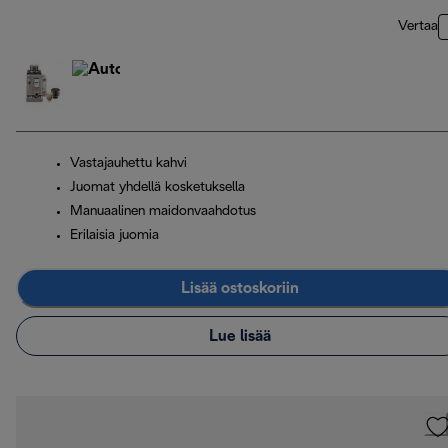
Vertaa
Vastajauhettu kahvi
Juomat yhdellä kosketuksella
Manuaalinen maidonvaahdotus
Erilaisia juomia
Lisää ostoskoriin
Lue lisää