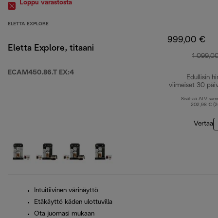
Loppu varastosta
ELETTA EXPLORE
999,00 €
Eletta Explore, titaani
1 099,0
ECAM450.86.T EX:4
Edullisin hi
viimeiset 30 päi
Sisältää ALV-su
202,98 € (
Vertaa
Intuitiivinen värinäyttö
Etäkäyttö käden ulottuvilla
Ota juomasi mukaan