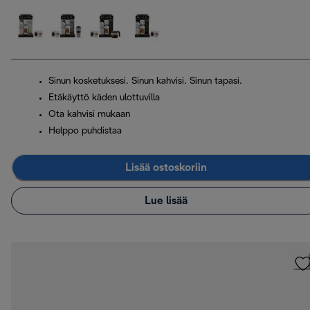
Sinun kosketuksesi. Sinun kahvisi. Sinun tapasi.
Etäkäyttö käden ulottuvilla
Ota kahvisi mukaan
Helppo puhdistaa
Lisää ostoskoriin
Lue lisää