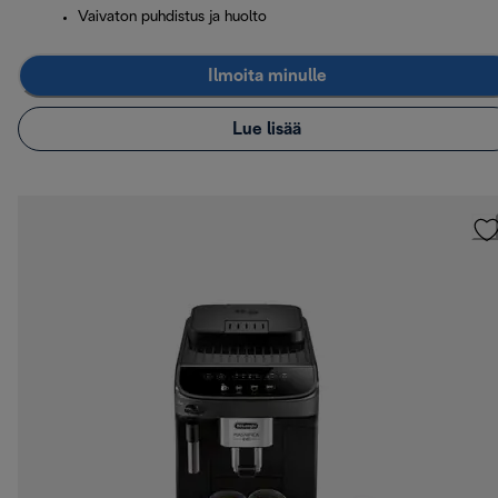
Vaivaton puhdistus ja huolto
Ilmoita minulle
Lue lisää