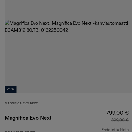
-11 %
MAGNIFICA EVO NEXT
799,00 €
Magnifica Evo Next
899,00 €
Ehdotettu hinta