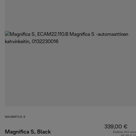
MAGNIFICA S
339,00 €
Magnifica S, Black
Sisältää ALV-su
68,88 € (