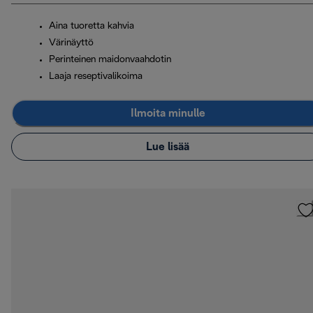
Aina tuoretta kahvia
Värinäyttö
Perinteinen maidonvaahdotin
Laaja reseptivalikoima
Ilmoita minulle
Lue lisää