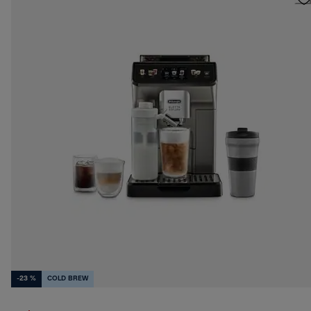
-23 %
COLD BREW