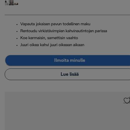
Vapauta jokaisen pavun todellinen maku
Rentoudu virkistävimpien kahvinautintojen parissa
Koe kermaisin, samettisin vaahto
Juuri oikea kahvi juuri oikeaan aikaan
Ilmoita minulle
Lue lisää