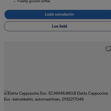
Freshly ground coffee
Lisää ostoskoriin
Lue lisää