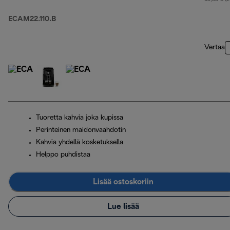
ECAM22.110.B
Vertaa
Tuoretta kahvia joka kupissa
Perinteinen maidonvaahdotin
Kahvia yhdellä kosketuksella
Helppo puhdistaa
Lisää ostoskoriin
Lue lisää