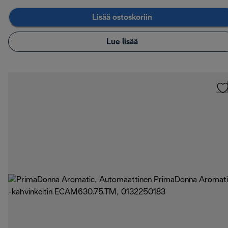
Lisää ostoskoriin
Lue lisää