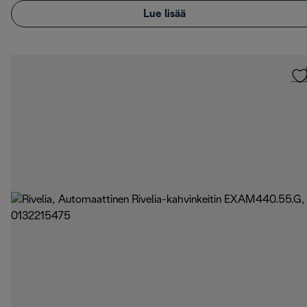
Lue lisää