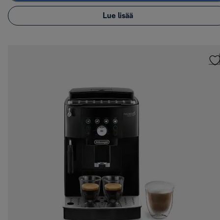
Lue lisää