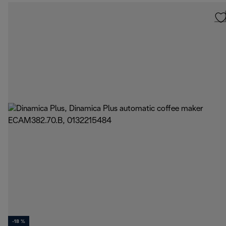
-18 %