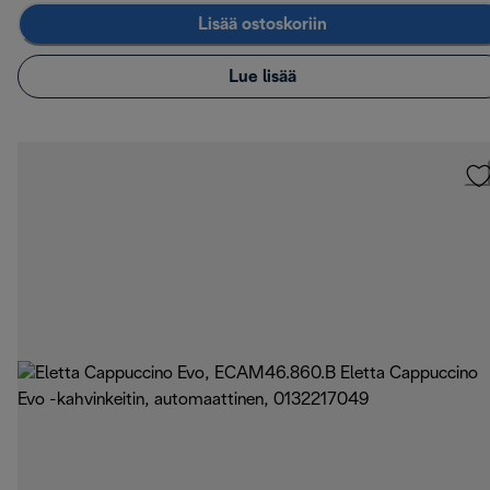
Lisää ostoskoriin
Lue lisää