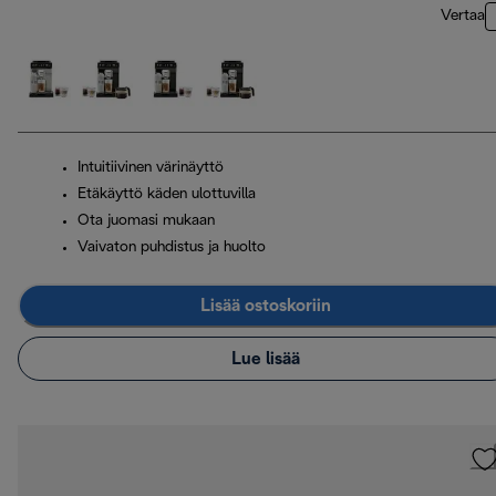
Vertaa
Intuitiivinen värinäyttö
Etäkäyttö käden ulottuvilla
Ota juomasi mukaan
Vaivaton puhdistus ja huolto
Lisää ostoskoriin
Lue lisää