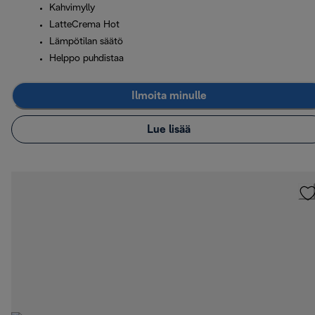
Kahvimylly
LatteCrema Hot
Lämpötilan säätö
Helppo puhdistaa
Ilmoita minulle
Lue lisää