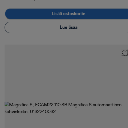
Lisää ostoskoriin
Lue lisää