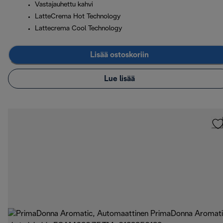
Vastajauhettu kahvi
LatteCrema Hot Technology
Lattecrema Cool Technology
Lisää ostoskoriin
Lue lisää