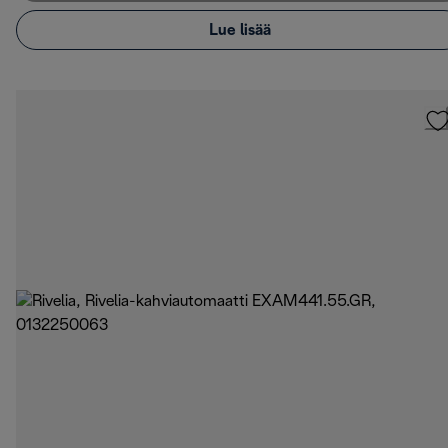
Lue lisää