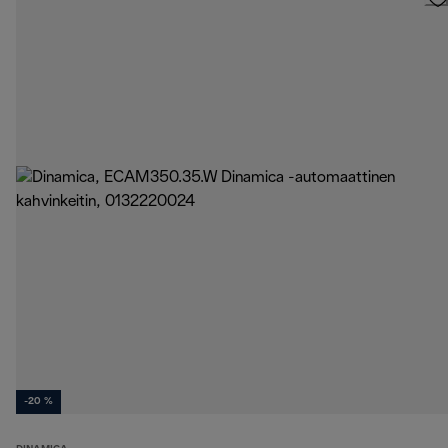
-20 %