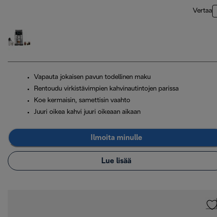
Vertaa
Vapauta jokaisen pavun todellinen maku
Rentoudu virkistävimpien kahvinautintojen parissa
Koe kermaisin, samettisin vaahto
Juuri oikea kahvi juuri oikeaan aikaan
Ilmoita minulle
Lue lisää