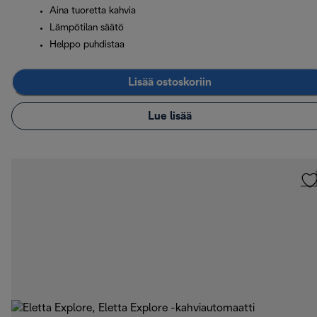
Aina tuoretta kahvia
Lämpötilan säätö
Helppo puhdistaa
Lisää ostoskoriin
Lue lisää