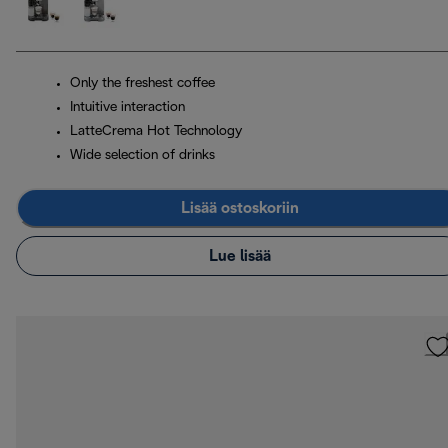
Only the freshest coffee
Intuitive interaction
LatteCrema Hot Technology
Wide selection of drinks
Lisää ostoskoriin
Lue lisää