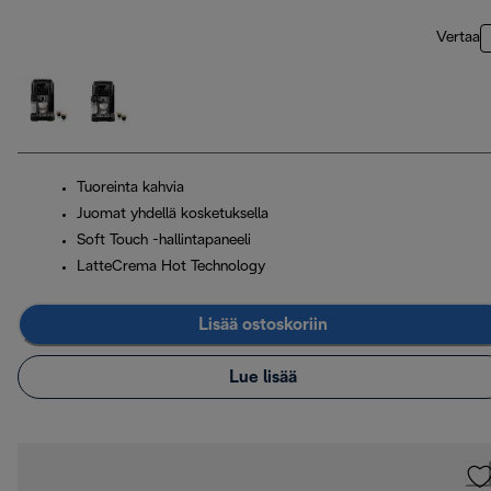
Vertaa
Tuoreinta kahvia
Juomat yhdellä kosketuksella
Soft Touch -hallintapaneeli
LatteCrema Hot Technology
Lisää ostoskoriin
Lue lisää