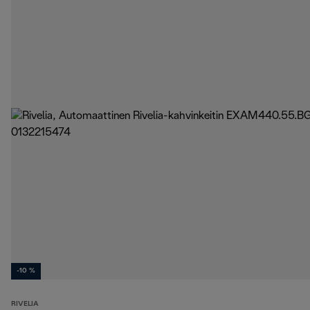
-10 %
RIVELIA