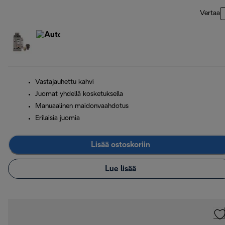
Vertaa
Vastajauhettu kahvi
Juomat yhdellä kosketuksella
Manuaalinen maidonvaahdotus
Erilaisia juomia
Lisää ostoskoriin
Lue lisää