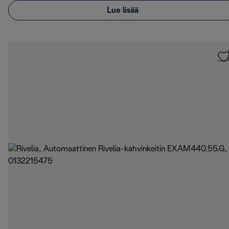
Lue lisää