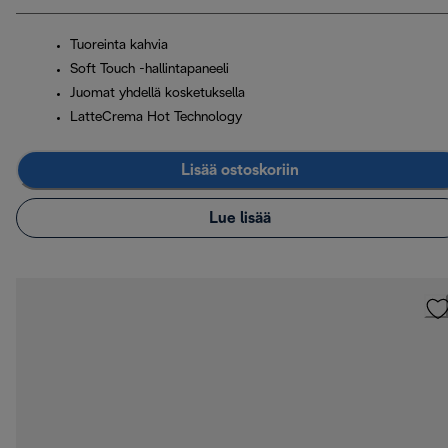
Tuoreinta kahvia
Soft Touch -hallintapaneeli
Juomat yhdellä kosketuksella
LatteCrema Hot Technology
Lisää ostoskoriin
Lue lisää