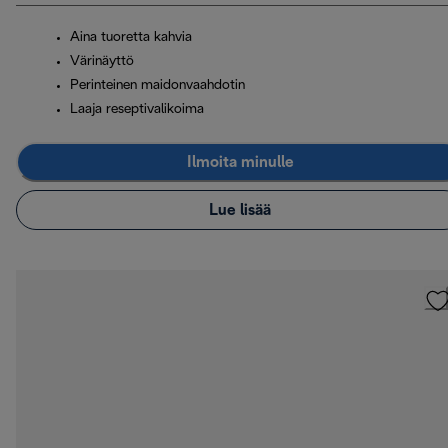
Aina tuoretta kahvia
Värinäyttö
Perinteinen maidonvaahdotin
Laaja reseptivalikoima
Ilmoita minulle
Lue lisää