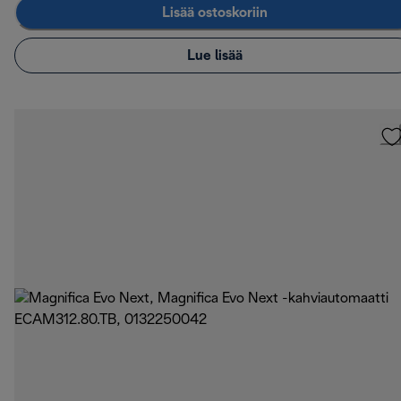
Lisää ostoskoriin
Lue lisää