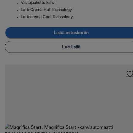
Vastajauhettu kahvi
LatteCrema Hot Technology
Lattecrema Cool Technology
Lisää ostoskoriin
Lue lisää