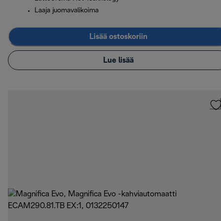
Laaja juomavalikoima
Lisää ostoskoriin
Lue lisää