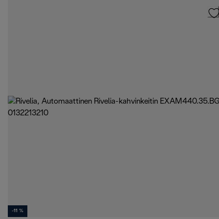
-11 %