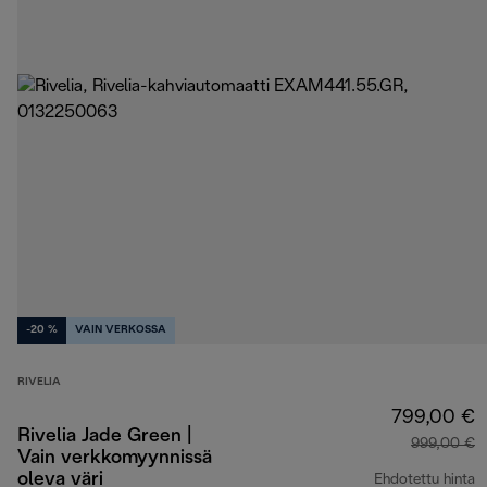
-20 %
VAIN VERKOSSA
RIVELIA
799,00 €
Rivelia Jade Green |
999,00 €
Vain verkkomyynnissä
oleva väri
Ehdotettu hinta