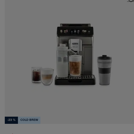
-23 %
COLD BREW