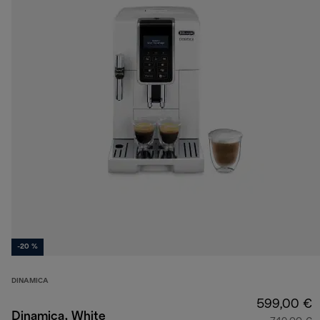
-20 %
DINAMICA
599,00 €
Dinamica, White