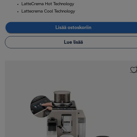
LatteCrema Hot Technology
Lattecrema Cool Technology
Lisää ostoskoriin
Lue lisää