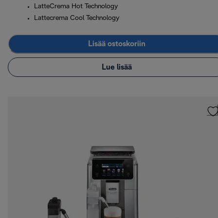
LatteCrema Hot Technology
Lattecrema Cool Technology
Lisää ostoskoriin
Lue lisää