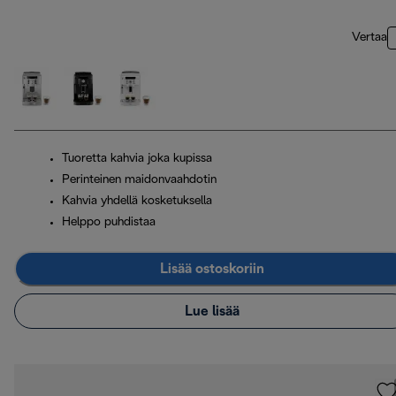
Vertaa
Tuoretta kahvia joka kupissa
Perinteinen maidonvaahdotin
Kahvia yhdellä kosketuksella
Helppo puhdistaa
Lisää ostoskoriin
Lue lisää