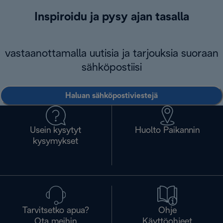
Inspiroidu ja pysy ajan tasalla
vastaanottamalla uutisia ja tarjouksia suoraan
sähköpostiisi
Haluan sähköpostiviestejä
Usein kysytyt
Huolto Paikannin
kysymykset
Tarvitsetko apua?
Ohje
Ota meihin
Käyttöohjeet