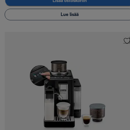
Lisää ostoskoriin
Lue lisää