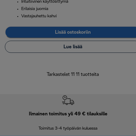
Intuitiivinen käyttöliittymä
Erilaisia juomia
Vastajauhettu kahvi
Lisää ostoskoriin
Lue lisää
Tarkastelet 11 11 tuotteita
Ilmainen toimitus yli 49 € tilauksille
F
Toimitus 3-4 työpäivän kuluessa
Vap