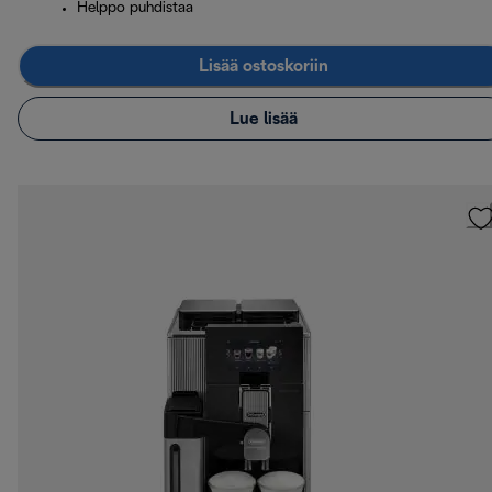
Helppo puhdistaa
Lisää ostoskoriin
Lue lisää