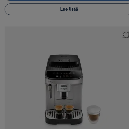
Lue lisää