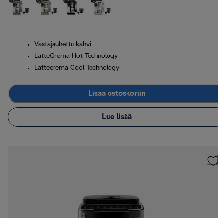
Vastajauhettu kahvi
LatteCrema Hot Technology
Lattecrema Cool Technology
Lisää ostoskoriin
Lue lisää