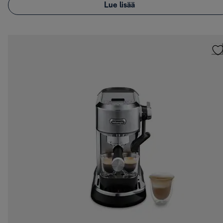
Lue lisää