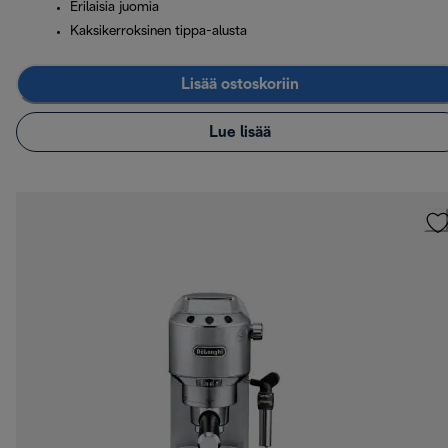
Erilaisia juomia
Kaksikerroksinen tippa-alusta
Lisää ostoskoriin
Lue lisää