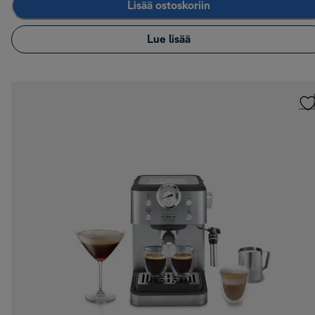
Lisää ostoskoriin
Lue lisää