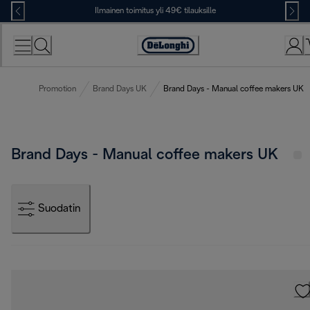
Skip
Ilmainen toimitus yli 49€ tilauksille
to
Content
Accessibility
Statement
Promotion
Brand Days UK
Brand Days - Manual coffee makers UK
Brand Days - Manual coffee makers UK
Suodatin