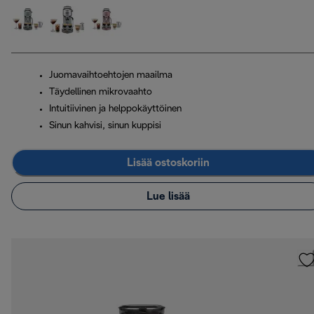
Juomavaihtoehtojen maailma
Täydellinen mikrovaahto
Intuitiivinen ja helppokäyttöinen
Sinun kahvisi, sinun kuppisi
Lisää ostoskoriin
Lue lisää