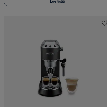
Lue lisää