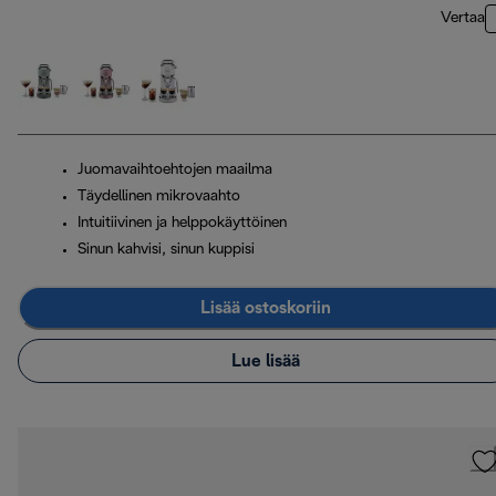
Vertaa
Juomavaihtoehtojen maailma
Täydellinen mikrovaahto
Intuitiivinen ja helppokäyttöinen
Sinun kahvisi, sinun kuppisi
Lisää ostoskoriin
Lue lisää