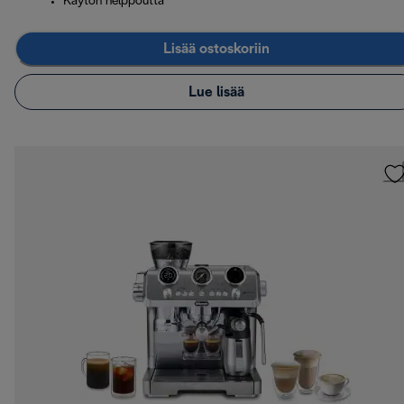
Käytön helppoutta
Lisää ostoskoriin
Lue lisää