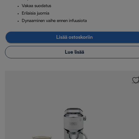
Vakaa suodatus
Erilaisia juomia
Dynaaminen vaihe ennen infuusiota
Lisää ostoskoriin
Lue lisää