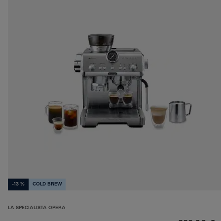
-13 %
COLD BREW
LA SPECIALISTA OPERA