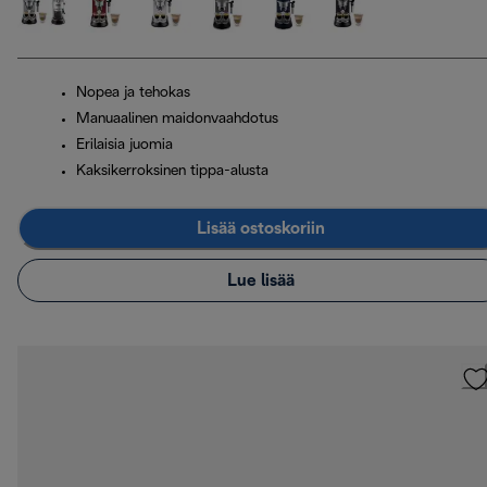
Nopea ja tehokas
Manuaalinen maidonvaahdotus
Erilaisia juomia
Kaksikerroksinen tippa-alusta
Lisää ostoskoriin
Lue lisää