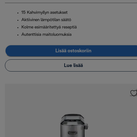
15 Kahvimyllyn asetukset
Aktiivinen lämpötilan säätö
Kolme esimääritettyä reseptiä
Autenttisia maitoluomuksia
Lisää ostoskoriin
Lue lisää