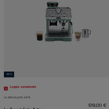
-13 %
Loppu varastosta
LA SPECIALISTA ARTE
519,00 €