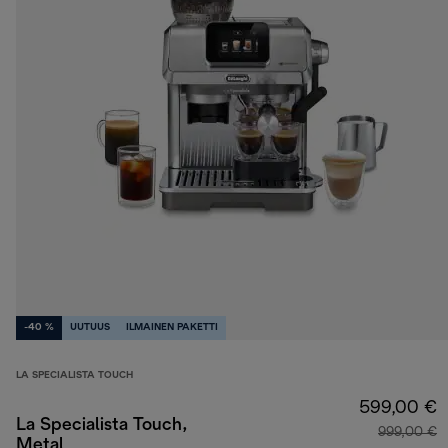
-40 %
UUTUUS
ILMAINEN PAKETTI
LA SPECIALISTA TOUCH
599,00 €
La Specialista Touch,
999,00 €
Metal