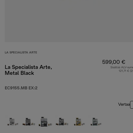
LA SPECIALISTA ARTE
599,00 €
La Specialista Arte,
Sisältää ALV-su
121,71 € (
Metal Black
EC9155.MB EX:2
Vertaa