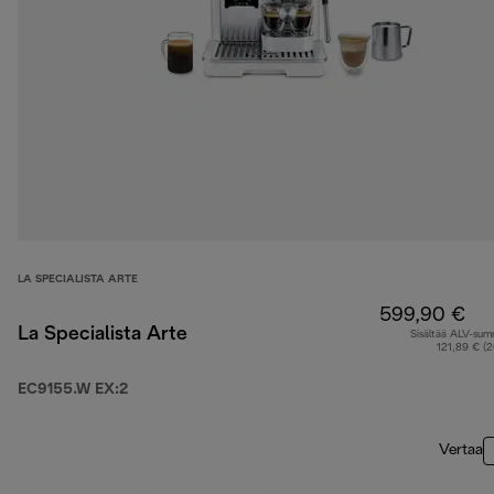
LA SPECIALISTA ARTE
599,90 €
La Specialista Arte
Sisältää ALV-su
121,89 € (
EC9155.W EX:2
Vertaa