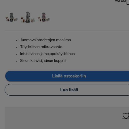
Vertaa
Juomavaihtoehtojen maailma
Täydellinen mikrovaahto
Intuitiivinen ja helppokäyttöinen
Sinun kahvisi, sinun kuppisi
Lisää ostoskoriin
Lue lisää