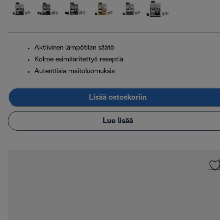
Aktiivinen lämpötilan säätö
Kolme esimääritettyä reseptiä
Autenttisia maitoluomuksia
Lisää ostoskoriin
Lue lisää