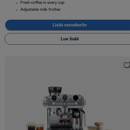
Fresh coffee in every cup
Adjustable milk frother
Lisää ostoskoriin
Lue lisää