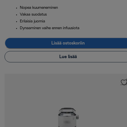
Nopea kuumeneminen
Vakaa suodatus
Erilaisia juomia
Dynaaminen vaihe ennen infuusiota
Lisää ostoskoriin
Lue lisää