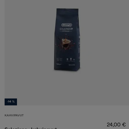
-14 %
KAHVIPAVUT
24,00 €