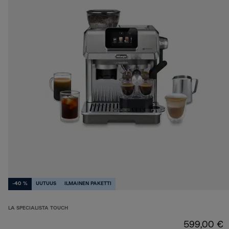
-40 %
UUTUUS
ILMAINEN PAKETTI
LA SPECIALISTA TOUCH
599,00 €