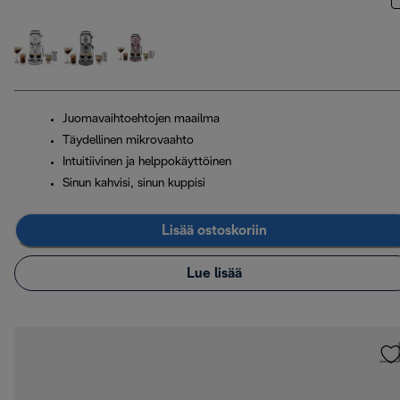
Juomavaihtoehtojen maailma
Täydellinen mikrovaahto
Intuitiivinen ja helppokäyttöinen
Sinun kahvisi, sinun kuppisi
Lisää ostoskoriin
Lue lisää