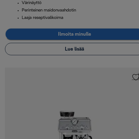
Värinäyttö
Perinteinen maidonvaahdotin
Laaja reseptivalikoima
Ilmoita minulle
Lue lisää