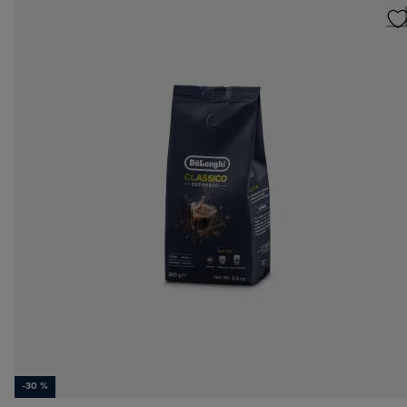
-30 %