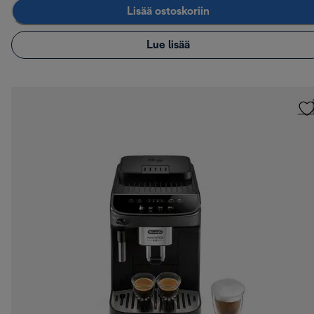
Lisää ostoskoriin
Lue lisää