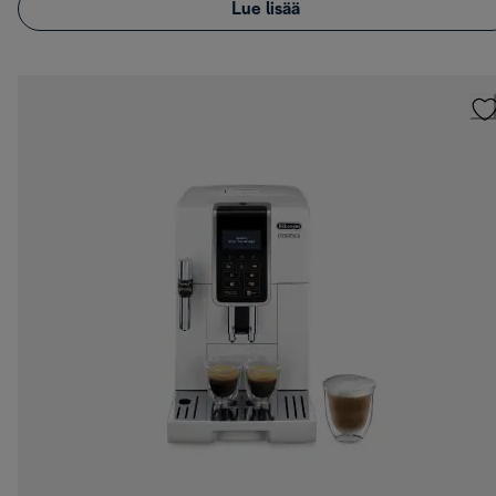
Lue lisää