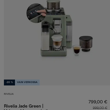
-20 %
VAIN VERKOSSA
RIVELIA
799,00 €
Rivelia Jade Green |
999,00 €