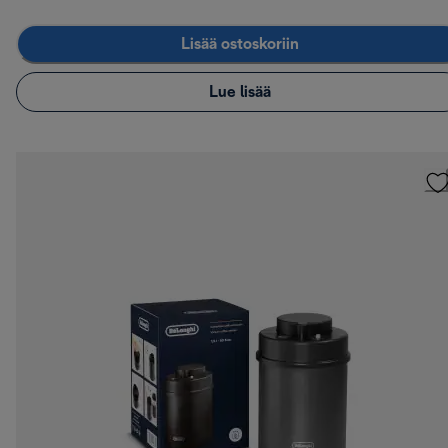
Lisää ostoskoriin
Lue lisää