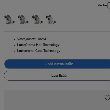
Vertaa
Vastajauhettu kahvi
LatteCrema Hot Technology
Lattecrema Cool Technology
Lisää ostoskoriin
Lue lisää