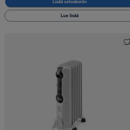
Lisää ostoskoriin
Lue lisää