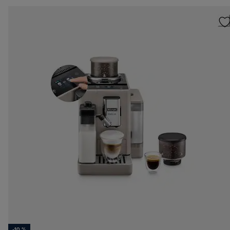
-10 %