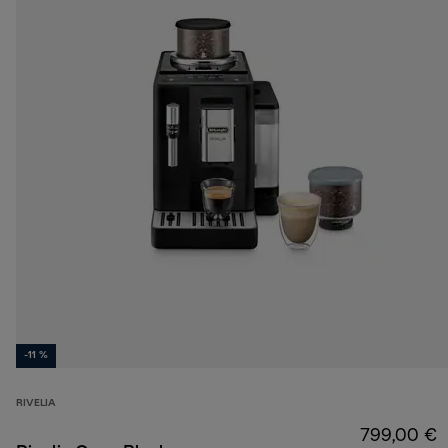
-11 %
RIVELIA
799,00 €