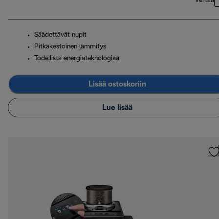
Vertaa
Säädettävät nupit
Pitkäkestoinen lämmitys
Todellista energiateknologiaa
Lisää ostoskoriin
Lue lisää