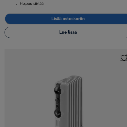
Helppo siirtää
Lisää ostoskoriin
Lue lisää