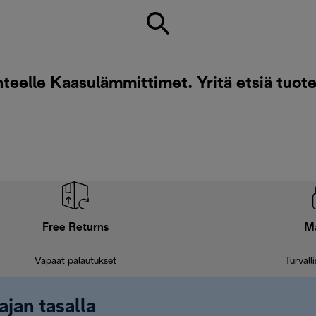
eelle Kaasulämmittimet. Yritä etsiä tuote
Free Returns
M
Vapaat palautukset
Turvall
ajan tasalla