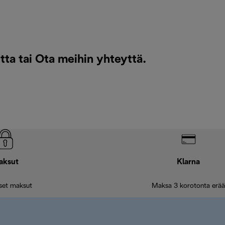
tta tai
Ota meihin yhteyttä
.
aksut
Klarna
iset maksut
Maksa 3 korotonta erää