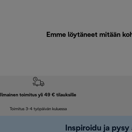
Emme löytäneet mitään koht
Ilmainen toimitus yli 49 € tilauksille
Toimitus 3-4 työpäivän kuluessa
Inspiroidu ja pysy 