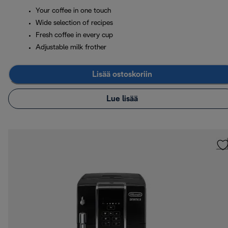
Your coffee in one touch
Wide selection of recipes
Fresh coffee in every cup
Adjustable milk frother
Lisää ostoskoriin
Lue lisää