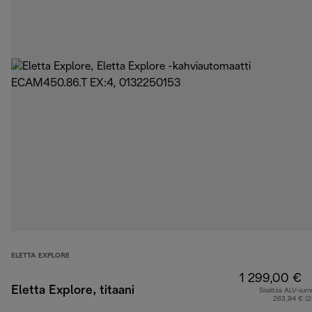
ELETTA EXPLORE
1 299,00 €
Eletta Explore, titaani
Sisältää ALV-su
263,94 € (