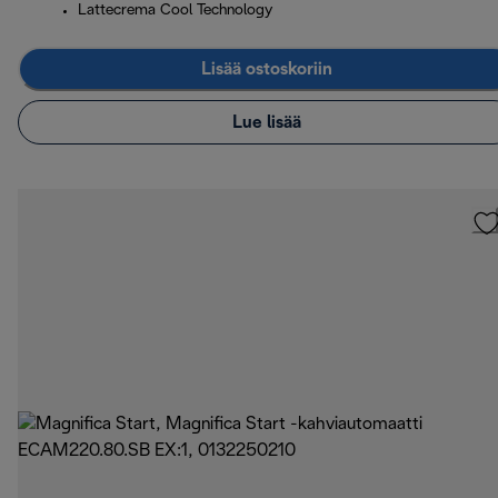
Lattecrema Cool Technology
Lisää ostoskoriin
Lue lisää