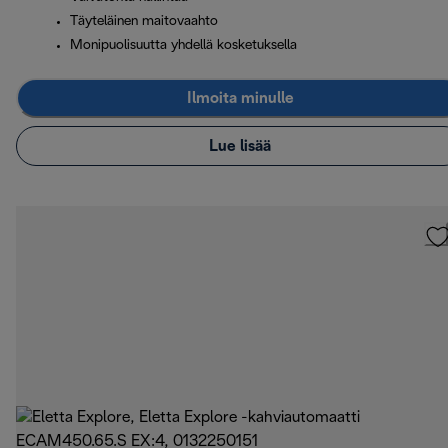
Täyteläinen maitovaahto
Monipuolisuutta yhdellä kosketuksella
Ilmoita minulle
Lue lisää