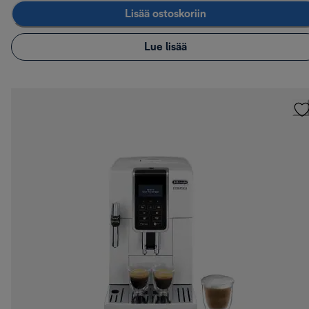
Lisää ostoskoriin
Lue lisää