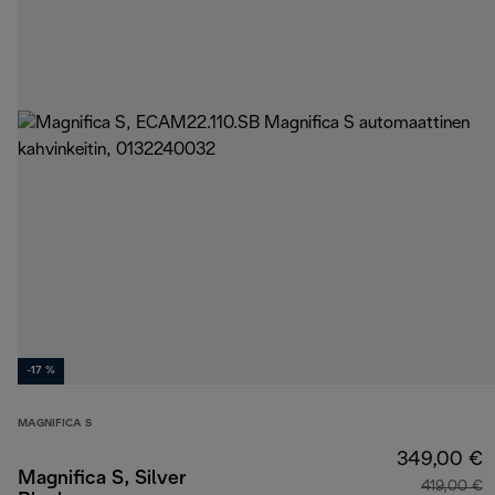
-17 %
MAGNIFICA S
349,00 €
Magnifica S, Silver
419,00 €