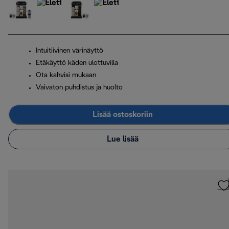
Intuitiivinen värinäyttö
Etäkäyttö käden ulottuvilla
Ota kahvisi mukaan
Vaivaton puhdistus ja huolto
Lisää ostoskoriin
Lue lisää