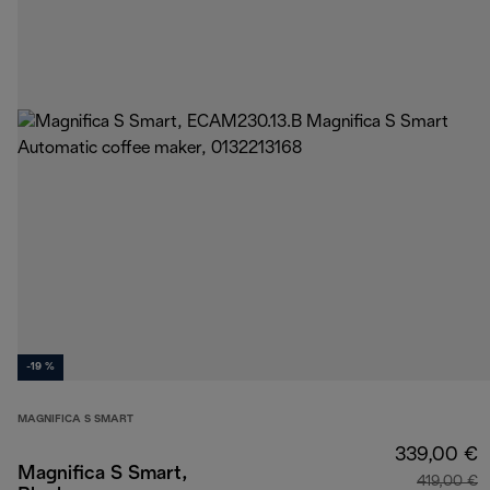
-19 %
MAGNIFICA S SMART
339,00 €
Magnifica S Smart,
419,00 €