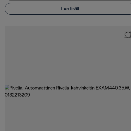
Lue lisää