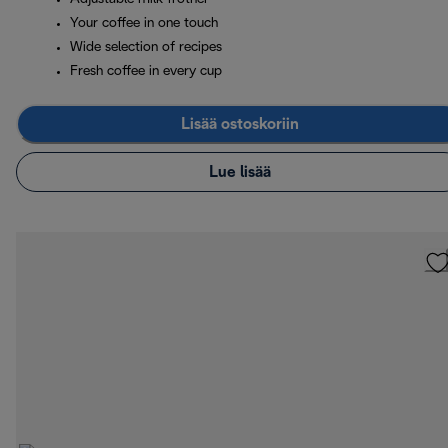
Your coffee in one touch
Wide selection of recipes
Fresh coffee in every cup
Lisää ostoskoriin
Lue lisää