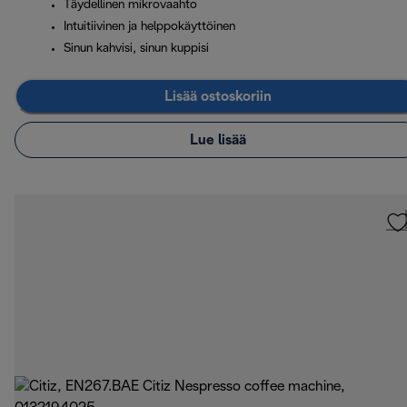
Täydellinen mikrovaahto
Intuitiivinen ja helppokäyttöinen
Sinun kahvisi, sinun kuppisi
Lisää ostoskoriin
Lue lisää