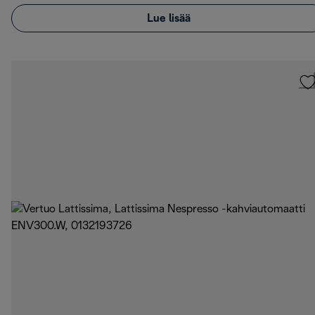
Lue lisää