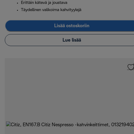
Erittäin kätevä ja joustava
Täydellinen valikoima kahvityylejä
Lisää ostoskoriin
Lue lisää