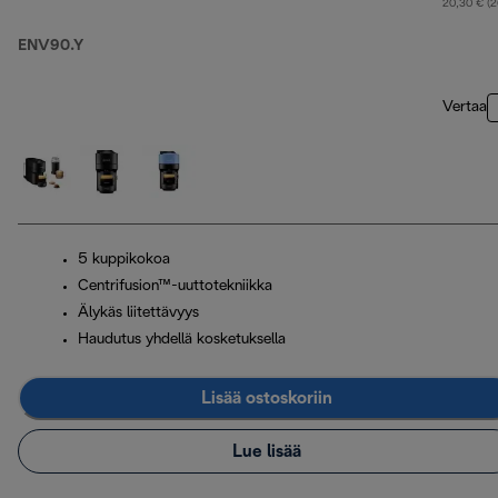
20,30 € (
ENV90.Y
Vertaa
5 kuppikokoa
Centrifusion™-uuttotekniikka
Älykäs liitettävyys
Haudutus yhdellä kosketuksella
Lisää ostoskoriin
Lue lisää