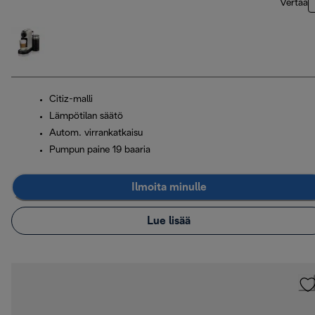
Vertaa
Citiz-malli
Lämpötilan säätö
Autom. virrankatkaisu
Pumpun paine 19 baaria
Ilmoita minulle
Lue lisää