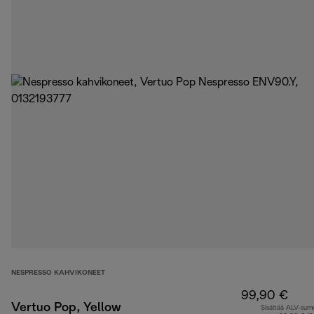
NESPRESSO KAHVIKONEET
99,90 €
Vertuo Pop, Yellow
Sisältää ALV-su