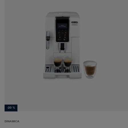
-20 %
DINAMICA