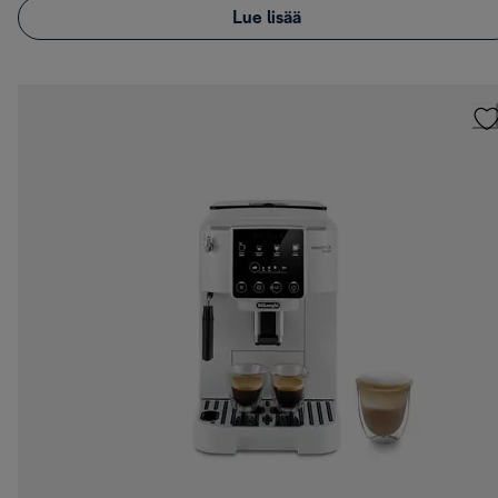
Lue lisää