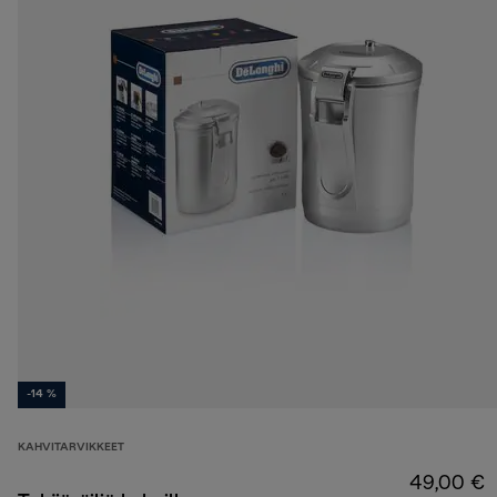
-14 %
KAHVITARVIKKEET
49,00 €