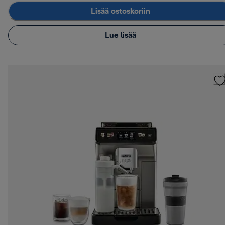
Lisää ostoskoriin
Lue lisää