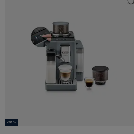
-20 %