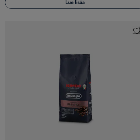
Lue lisää