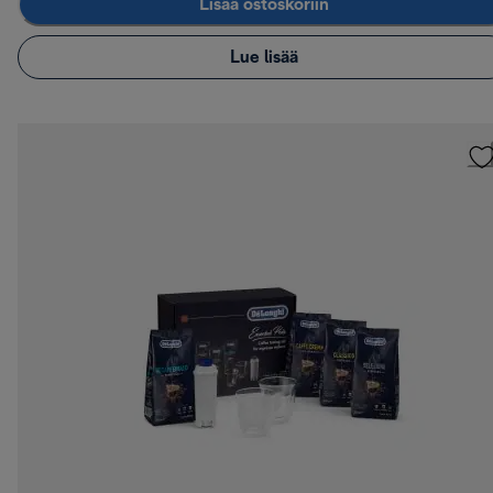
Lisää ostoskoriin
Lue lisää