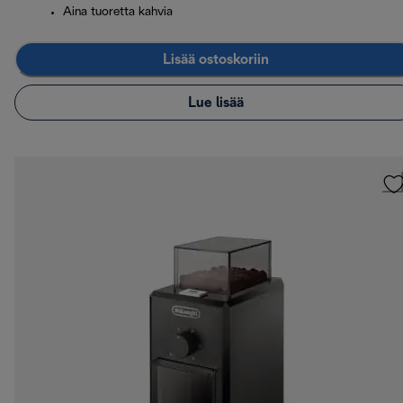
Aina tuoretta kahvia
Lisää ostoskoriin
Lue lisää