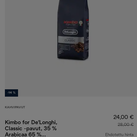
-14 %
KAHVIPAVUT
24,00 €
Kimbo for De'Longhi,
28,00 €
Classic -pavut, 35 %
Arabicaa 65 %
Ehdotettu hinta