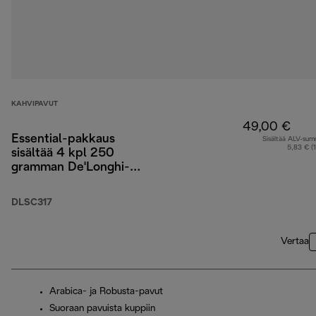
KAHVIPAVUT
49,00 €
Essential-pakkaus
Sisältää ALV-su
5,83 € (
sisältää 4 kpl 250
gramman De'Longhi-
kahvipapuja, 2 kpl
Cappuccino-laseja ja
DLSC317
vedensuodattimen
Vertaa
Arabica- ja Robusta-pavut
Suoraan pavuista kuppiin