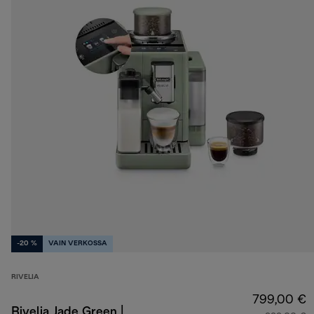
-20 %
VAIN VERKOSSA
RIVELIA
799,00 €
Rivelia Jade Green |