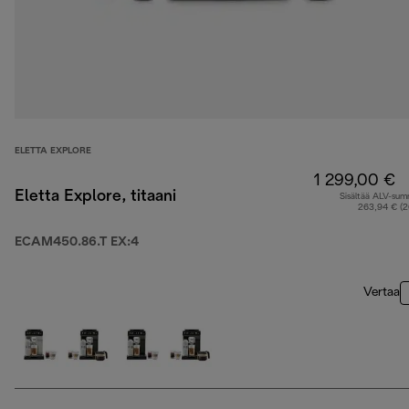
ELETTA EXPLORE
1 299,00 €
Eletta Explore, titaani
Sisältää ALV-su
263,94 € (
ECAM450.86.T EX:4
Vertaa