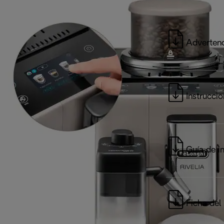
Advertenc
Instrucci
Guía de in
Ficha del