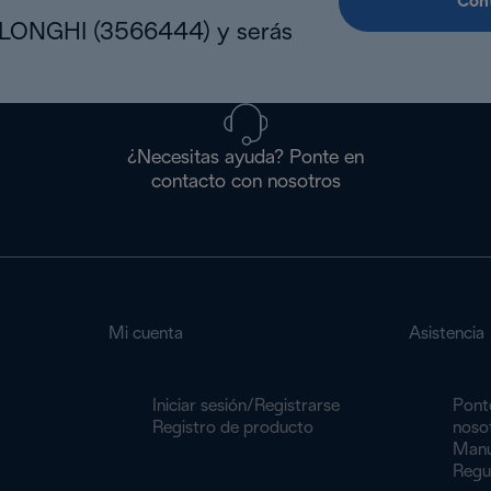
Cont
DLONGHI (3566444) y serás
¿Necesitas ayuda? Ponte en
contacto con nosotros
Mi cuenta
Asistencia
Iniciar sesión/Registrarse
Pont
Registro de producto
noso
Manu
Regu