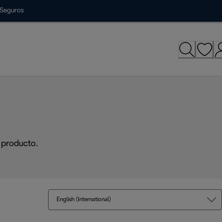
Seguros
 producto.
English (International)