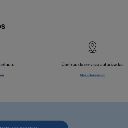
os
ontacto
Centros de servicio autorizados
ión
Más información