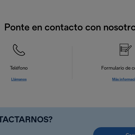
Ponte en contacto con nosotr
Teléfono
Formulario de c
Llámanos
Más informac
NTACTARNOS?