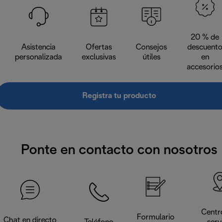
20 % de
Asistencia
Ofertas
Consejos
descuent
personalizada
exclusivas
útiles
en
accesorio
Registra tu producto
Ponte en contacto con nosotros
Centr
Formulario
Chat en directo