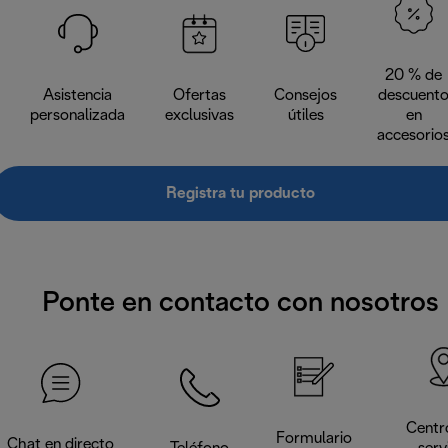
20 % de
Asistencia
Ofertas
Consejos
descuent
personalizada
exclusivas
útiles
en
accesorio
Registra tu producto
Ponte en contacto con nosotros
Centr
Formulario
Chat en directo