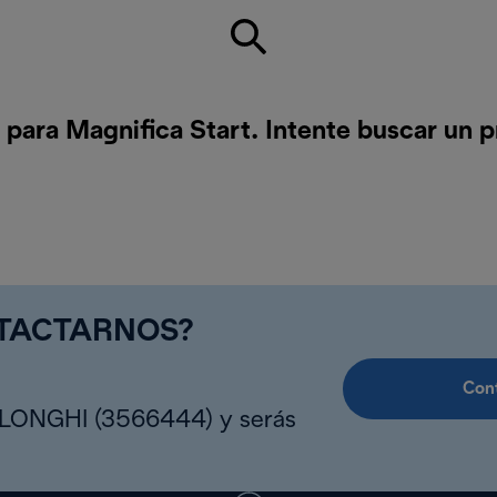
para Magnifica Start. Intente buscar un 
NTACTARNOS?
Cont
DLONGHI (3566444) y serás