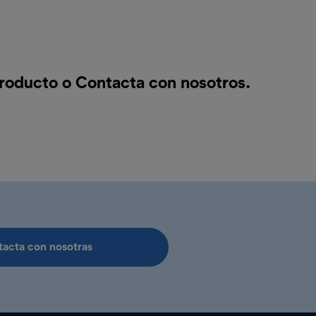
producto o
Contacta con nosotros
.
acta con nosotras