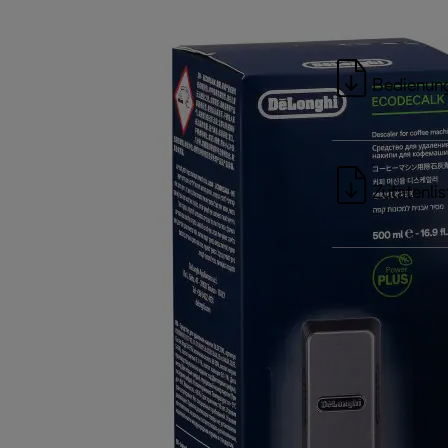
Bedienung
Zutatenlis