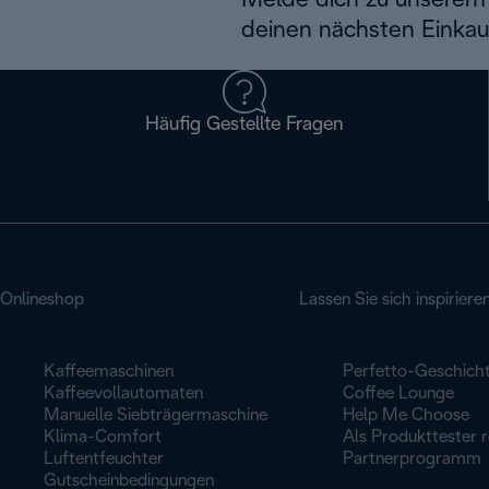
Melde dich zu unserem 
deinen nächsten Einkau
Häufig Gestellte Fragen
Onlineshop
Lassen Sie sich inspiriere
Kaffeemaschinen
Perfetto-Geschich
Kaffeevollautomaten
Coffee Lounge
Manuelle Siebträgermaschine
Help Me Choose
Klima-Comfort
Als Produkttester r
Luftentfeuchter
Partnerprogramm
Gutscheinbedingungen