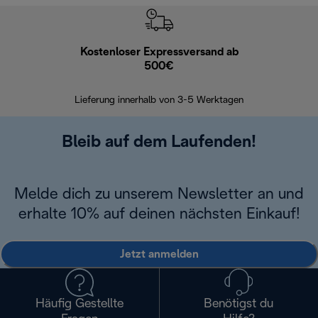
Kostenloser Expressversand ab
Kostenl
500€
30 Ta
Lieferung innerhalb von 3-5 Werktagen
Bleib auf dem Laufenden!
Melde dich zu unserem Newsletter an und
erhalte 10% auf deinen nächsten Einkauf!
Jetzt anmelden
Häufig Gestellte
Benötigst du