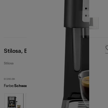
Stilosa, Black
Stilosa
EC260.BK
Farbe
:
Schwarz