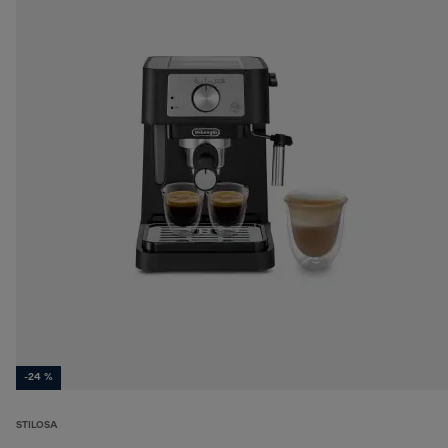
-24 %
STILOSA