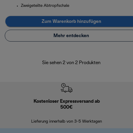
Zweigeteilte Abtropfschale
Zum Warenkorb hinzufügen
Mehr entdecken
Sie sehen 2 von 2 Produkten
Kostenloser Expressversand ab
Kostenl
500€
30 Ta
Lieferung innerhalb von 3-5 Werktagen