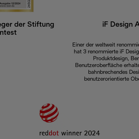
ieger der Stiftung
iF Design
ntest
Einer der weltweit renommie
hat 3 renommierte iF Desi
Produktdesign, Be
Benutzeroberfläche erhalt
bahnbrechendes Desig
benutzerorientierte Ob