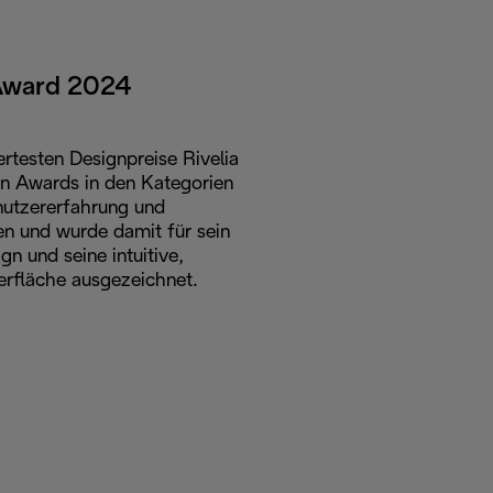
 Award 2024
rtesten Designpreise Rivelia
gn Awards in den Kategorien
nutzererfahrung und
en und wurde damit für sein
n und seine intuitive,
erfläche ausgezeichnet.