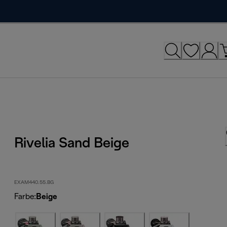
Rivelia Sand Beige
EXAM440.55.BG
Farbe
:
Beige