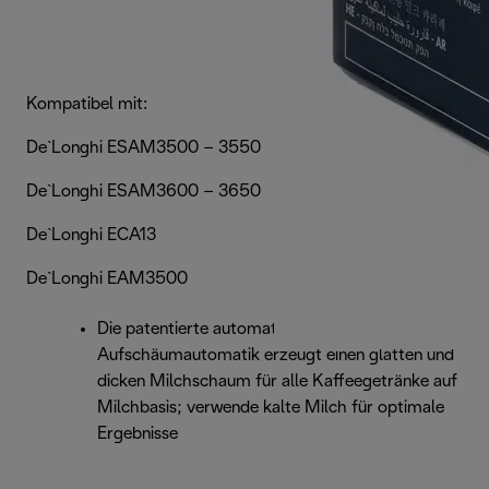
Kompatibel mit:
De`Longhi ESAM3500 – 3550
De`Longhi ESAM3600 – 3650
De`Longhi ECA13
De`Longhi EAM3500
Die patentierte automatische
Aufschäumautomatik erzeugt einen glatten und
dicken Milchschaum für alle Kaffeegetränke auf
Milchbasis; verwende kalte Milch für optimale
Ergebnisse