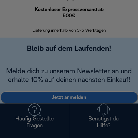
Kostenloser Expressversand ab
Kostenl
500€
30 Ta
Lieferung innerhalb von 3-5 Werktagen
Bleib auf dem Laufenden!
Melde dich zu unserem Newsletter an und
erhalte 10% auf deinen nächsten Einkauf!
Jetzt anmelden
Häufig Gestellte
Benötigst du
Fragen
Hilfe?