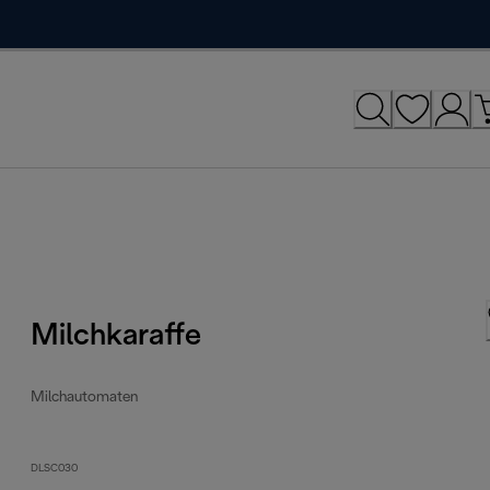
Milchkaraffe
Milchautomaten
DLSC030