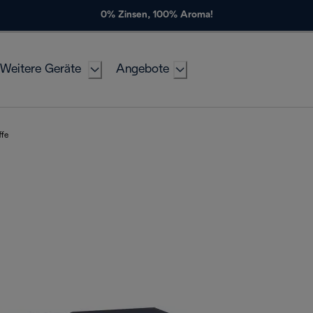
0% Zinsen, 100% Aroma!
Weitere Geräte
Angebote
ffe