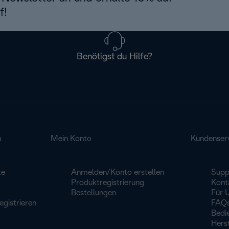
f!
Benötigst du Hilfe?
n
Mein Konto
Kundenser
te
Anmelden/Konto erstellen
Supp
Produktregistrierung
Kont
Bestellungen
Für 
egistrieren
FAQ
Bedi
Herst