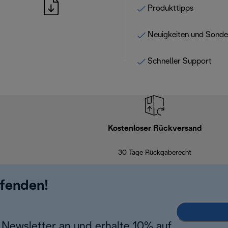
Produkttipps
Neuigkeiten und Sond
Schneller Support
Kostenloser Rückversand
30 Tage Rückgaberecht
ufenden!
Newsletter an und erhalte 10% auf