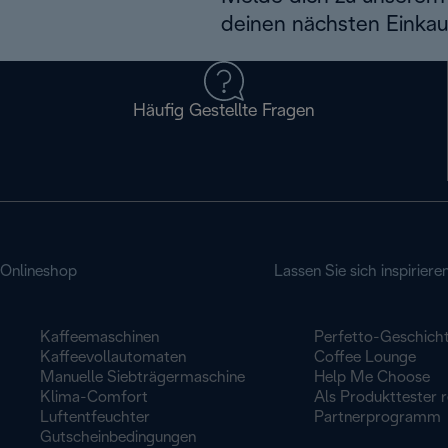
deinen nächsten Einkau
Häufig Gestellte Fragen
Onlineshop
Lassen Sie sich inspiriere
Kaffeemaschinen
Perfetto-Geschich
Kaffeevollautomaten
Coffee Lounge
Manuelle Siebträgermaschine
Help Me Choose
Klima-Comfort
Als Produkttester r
Luftentfeuchter
Partnerprogramm
Gutscheinbedingungen