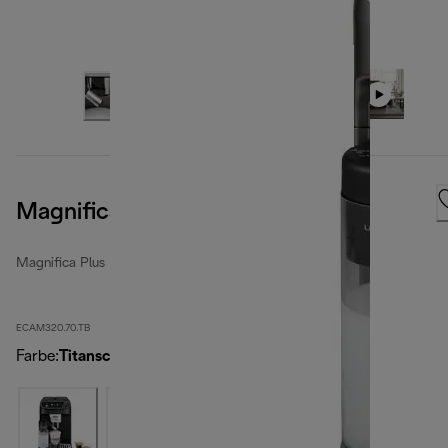
Magnifica Plus Titan Black
Magnifica Plus
ECAM320.70.TB
Farbe
:
Titanschwarz