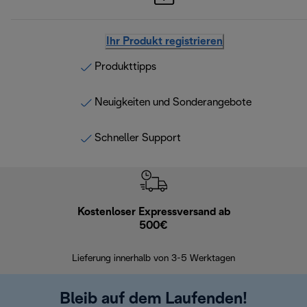
Ihr Produkt registrieren
Produkttipps
Neuigkeiten und Sonderangebote
Schneller Support
Kostenloser Expressversand ab
Kostenl
500€
30 Ta
Lieferung innerhalb von 3-5 Werktagen
Bleib auf dem Laufenden!