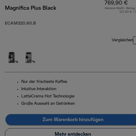
769,90 €
Magnifica Plus Black
Inklusive MwSt.-Betrag
122,93 € ( 
ECAM320.60.B
Vergleichen
Nur der frischeste Kaffee
Intuitive Interaktion
LatteCrema Hot Technologie
Große Auswahl an Getränken
Zum Warenkorb hinzufügen
Mehr entdecken