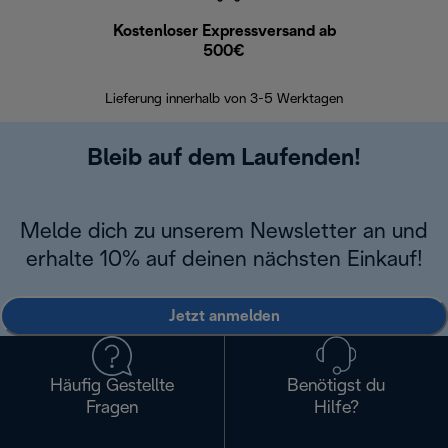
Kostenloser Expressversand ab
Kostenl
500€
30 Ta
Lieferung innerhalb von 3-5 Werktagen
Bleib auf dem Laufenden!
Melde dich zu unserem Newsletter an und
erhalte 10% auf deinen nächsten Einkauf!
Jetzt anmelden
Häufig Gestellte
Benötigst du
Fragen
Hilfe?