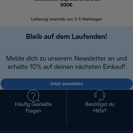
500€
30 Ta
Lieferung innerhalb von 3-5 Werktagen
Bleib auf dem Laufenden!
Melde dich zu unserem Newsletter an und
erhalte 10% auf deinen nächsten Einkauf!
Jetzt anmelden
Häufig Gestellte
Benötigst du
Fragen
Hilfe?