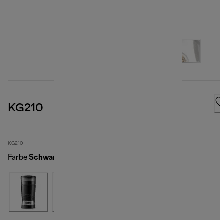
KG210
KG210
Farbe
:
Schwarz