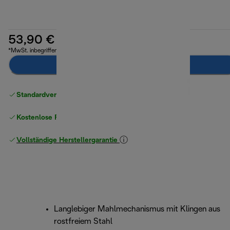
53,90 €
*MwSt. inbegriffen
Benachrichtigen Sie mich
Standardversand kostenlos
ab 49 €
Kostenlose Rücksendungen
Vollständige Herstellergarantie
Langlebiger Mahlmechanismus mit Klingen aus
rostfreiem Stahl