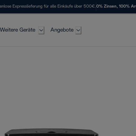
enlose Expresslieferung für alle Einkäufe über 500€.
0% Zinsen, 100% A
Weitere Geräte
Angebote