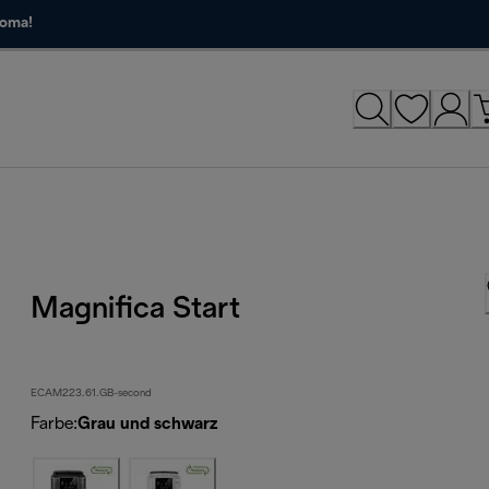
roma!
Magnifica Start
ECAM223.61.GB-second
Farbe
:
Grau und schwarz