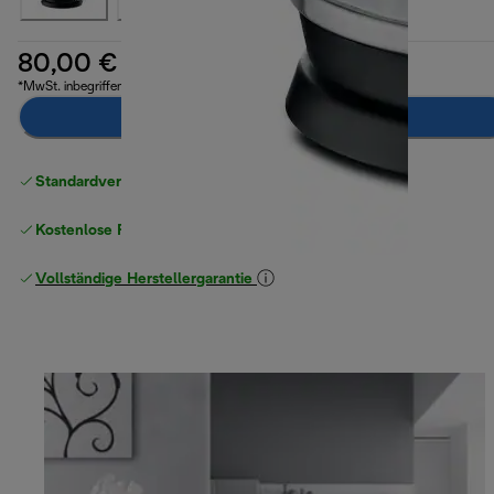
80,00 €
*MwSt. inbegriffen
Zum Warenkorb hinzufügen
Standardversand kostenlos
ab 49 €
Kostenlose Rücksendungen
Vollständige Herstellergarantie