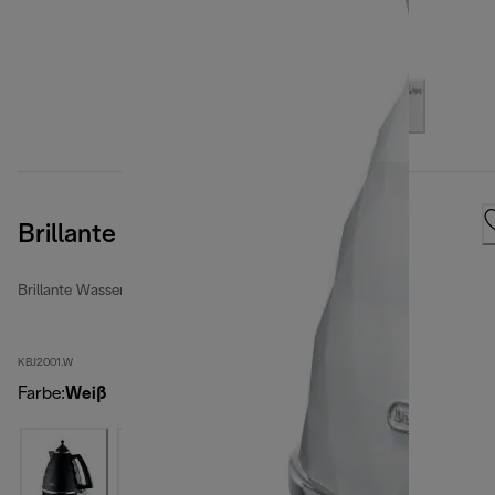
Brillante
Brillante Wasserkocher
KBJ2001.W
Farbe
:
Weiß