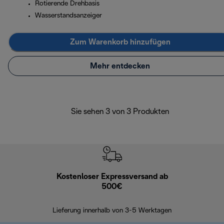
Rotierende Drehbasis
Wasserstandsanzeiger
Zum Warenkorb hinzufügen
Mehr entdecken
Sie sehen 3 von 3 Produkten
Kostenloser Expressversand ab
Kostenl
500€
30 Ta
Lieferung innerhalb von 3-5 Werktagen