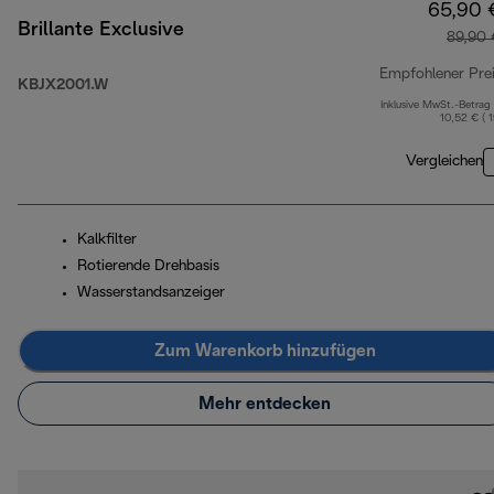
65,90 
Brillante Exclusive
89,90 
Empfohlener Pre
KBJX2001.W
Inklusive MwSt.-Betrag
10,52 € ( 
Vergleichen
Kalkfilter
Rotierende Drehbasis
Wasserstandsanzeiger
Zum Warenkorb hinzufügen
Mehr entdecken