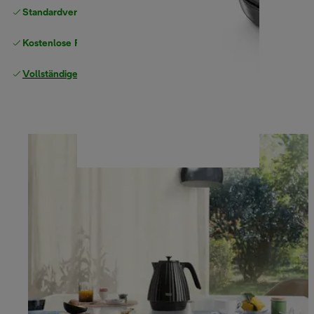
Standardversand kostenlos
ab 49 €
Kostenlose Rücksendungen
Vollständige Herstellergarantie