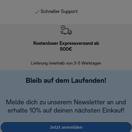
Schneller Support
Kostenloser Expressversand ab
Kostenl
500€
30 Ta
Lieferung innerhalb von 3-5 Werktagen
Bleib auf dem Laufenden!
Melde dich zu unserem Newsletter an und
erhalte 10% auf deinen nächsten Einkauf!
Jetzt anmelden