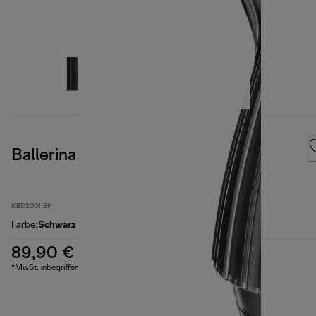
Ballerina Furnace Black
KBD2001.BK
Farbe
:
Schwarz
89,90 €
*MwSt. inbegriffen