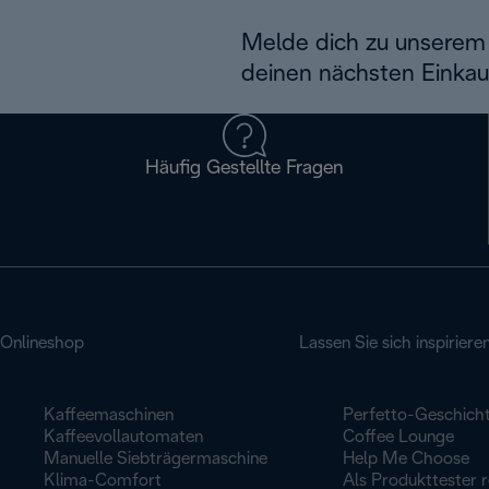
Melde dich zu unserem 
deinen nächsten Einkau
Häufig Gestellte Fragen
Onlineshop
Lassen Sie sich inspiriere
Kaffeemaschinen
Perfetto-Geschich
Kaffeevollautomaten
Coffee Lounge
Manuelle Siebträgermaschine
Help Me Choose
Klima-Comfort
Als Produkttester r