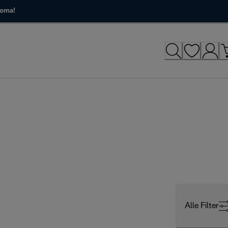
roma!
Alle Filter