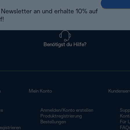
Newsletter an und erhalte 10% auf
f!
Benötigst du Hilfe?
n
Mein Konto
Kundenser
te
Anmelden/Konto erstellen
Supp
Produktregistrierung
Kont
Bestellungen
Für 
egistrieren
FAQ