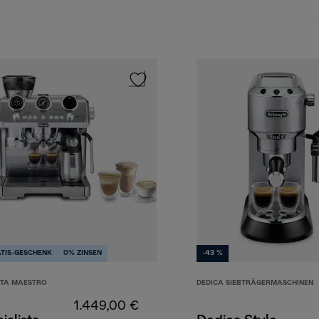
TIS-GESCHENK
0% ZINSEN
-43 %
STA MAESTRO
DEDICA SIEBTRÄGERMASCHINEN
1.449,00 €