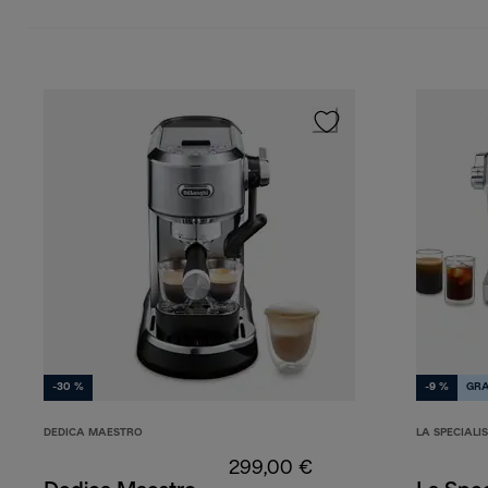
-30 %
-9 %
GRA
DEDICA MAESTRO
LA SPECIALI
299,00 €