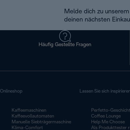
Melde dich zu unserem 
deinen nächsten Einkau
Häufig Gestellte Fragen
Onlineshop
Lassen Sie sich inspiriere
Kaffeemaschinen
Perfetto-Geschich
Kaffeevollautomaten
Coffee Lounge
Manuelle Siebträgermaschine
Help Me Choose
Klima-Comfort
Als Produkttester r