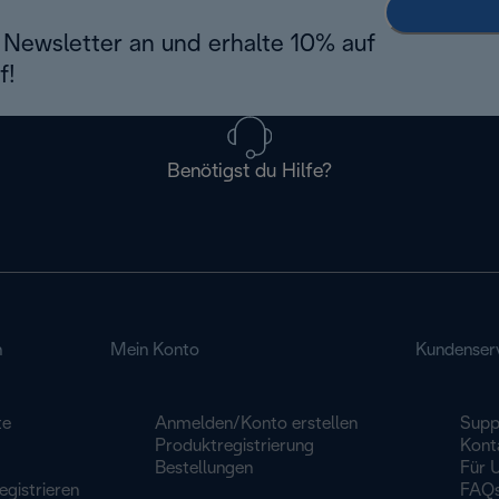
Newsletter an und erhalte 10% auf
f!
Benötigst du Hilfe?
n
Mein Konto
Kundenser
te
Anmelden/Konto erstellen
Supp
Produktregistrierung
Kont
Bestellungen
Für 
egistrieren
FAQ