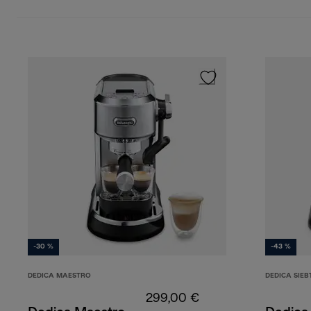
-30 %
-43 %
DEDICA MAESTRO
DEDICA SIE
299,00 €