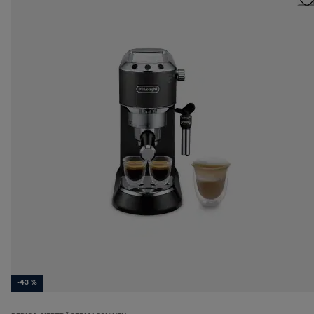
-43 %