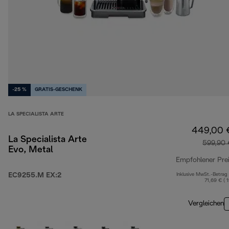
-25 %
GRATIS-GESCHENK
LA SPECIALISTA ARTE
449,00 
La Specialista Arte
599,90 
Evo, Metal
Empfohlener Pre
EC9255.M EX:2
Inklusive MwSt.-Betrag
71,69 € ( 
Vergleichen