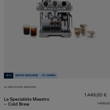
-9 %
GRATIS-GESCHENK
0% ZINSEN
LA SPECIALISTA MAESTRO
1.449,00 €
La Specialista Maestro
1.499,0
– Cold Brew