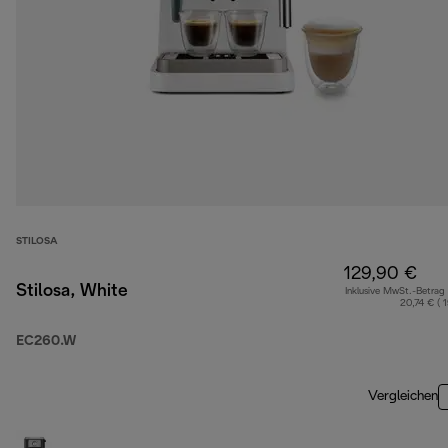
STILOSA
129,90 €
Stilosa, White
Inklusive MwSt.-Betrag
20,74 € ( 
EC260.W
Vergleichen