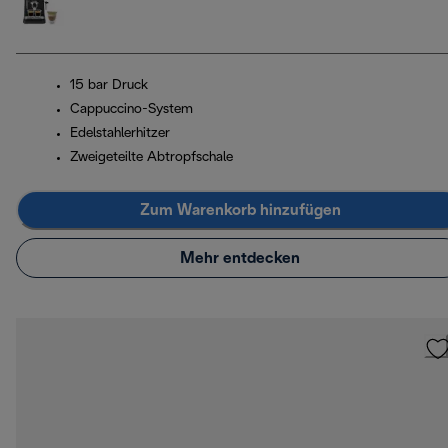
15 bar Druck
Cappuccino-System
Edelstahlerhitzer
Zweigeteilte Abtropfschale
Zum Warenkorb hinzufügen
Mehr entdecken