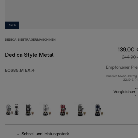
-43 %
DEDICA SIEBTRÄGERMASCHINEN
139,00 
Dedica Style Metal
244,90 
Empfohlener Pre
EC685.M EX:4
Inklusive MwSt.-Betrag
22,19 € ( 
Vergleichen
Schnell und leistungsstark