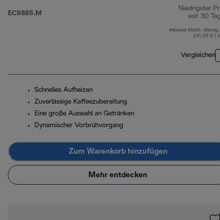
Niedrigster Pr
EC9885.M
seit 30 Ta
Inklusive MwSt.-Betrag
231,35 € ( 
Vergleichen
Schnelles Aufheizen
Zuverlässige Kaffeezubereitung
Eine große Auswahl an Getränken
Dynamischer Vorbrühvorgang
Zum Warenkorb hinzufügen
Mehr entdecken