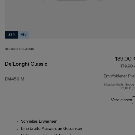
-23 %
NEU
DE'LONGHI CLASSIC
139,00 
De'Longhi Classic
179,90
Empfohlener Pre
EM450.M
Inklusive MwSt.-Betrag
22,19 € ( 
Vergleichen
Schnelles Erwärmen
Eine breite Auswahl an Getränken