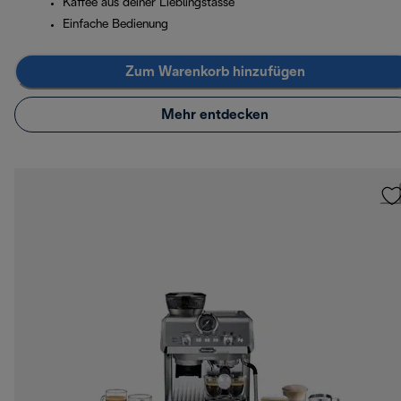
Kaffee aus deiner Lieblingstasse
Einfache Bedienung
Zum Warenkorb hinzufügen
Mehr entdecken