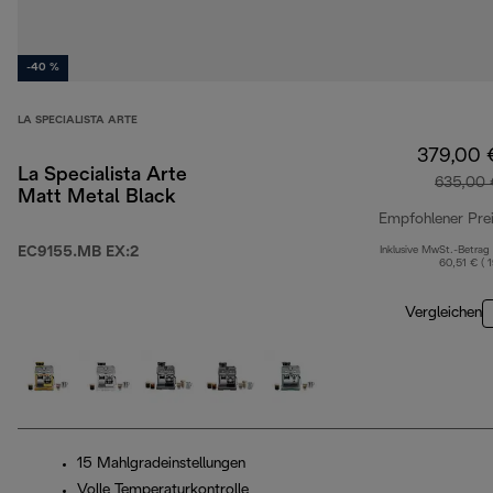
-40 %
LA SPECIALISTA ARTE
379,00 
La Specialista Arte
635,00 
Matt Metal Black
Empfohlener Pre
EC9155.MB EX:2
Inklusive MwSt.-Betrag
60,51 € ( 
Vergleichen
15 Mahlgradeinstellungen
Volle Temperaturkontrolle