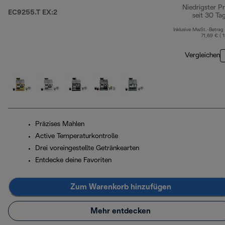
Niedrigster Pr
EC9255.T EX:2
seit 30 Ta
Inklusive MwSt.-Betrag
71,69 € ( 
Vergleichen
Präzises Mahlen
Active Temperaturkontrolle
Drei voreingestellte Getränkearten
Entdecke deine Favoriten
Zum Warenkorb hinzufügen
Mehr entdecken