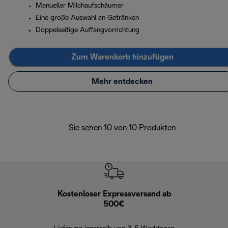
Manueller Milchaufschäumer
Eine große Auswahl an Getränken
Doppelseitige Auffangvorrichtung
Zum Warenkorb hinzufügen
Mehr entdecken
Sie sehen 10 von 10 Produkten
Kostenloser Expressversand ab
Kostenl
500€
30 Ta