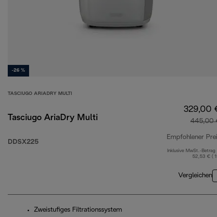
-26 %
TASCIUGO ARIADRY MULTI
329,00 
Tasciugo AriaDry Multi
445,00 
Empfohlener Pre
DDSX225
Inklusive MwSt.-Betrag
52,53 € ( 
Vergleichen
Zweistufiges Filtrationssystem