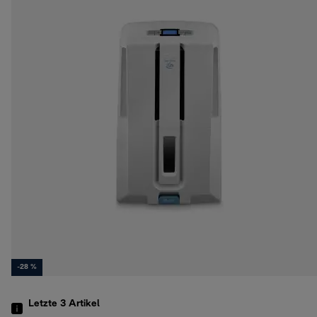
-28 %
Letzte 3
Artikel