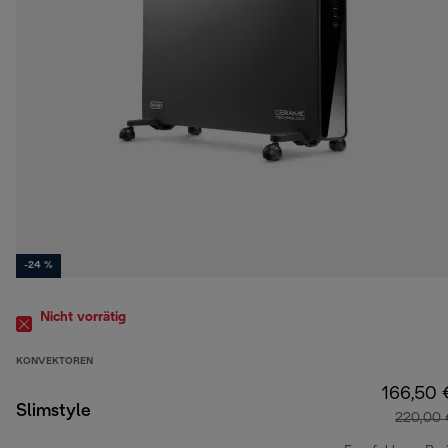
-24 %
Nicht vorrätig
KONVEKTOREN
166,50 
Slimstyle
220,00 