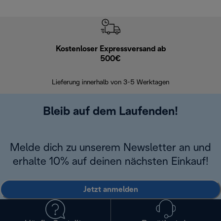
Kostenloser Expressversand ab
Kostenl
500€
30 Ta
Lieferung innerhalb von 3-5 Werktagen
Bleib auf dem Laufenden!
Melde dich zu unserem Newsletter an und
erhalte 10% auf deinen nächsten Einkauf!
Jetzt anmelden