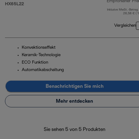
Empfohlener Pre
HX65L22
Inklusive MwSt.-Betrag
26,58 € ( 
Vergleichen
Konvektionseffekt
Keramik-Technologie
ECO Funktion
Automatikabschaltung
Benachrichtigen Sie mich
Mehr entdecken
Sie sehen 5 von 5 Produkten