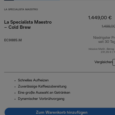
LA SPECIALISTA MAESTRO
1.449,00 €
La Specialista Maestro
1.499,0
– Cold Brew
Niedrigster Pr
EC9885.M
seit 30 Ta
Inklusive MwSt.-Betrag
231,35 € ( 
Vergleichen
Schnelles Aufheizen
Zuverlässige Kaffeezubereitung
Eine große Auswahl an Getränken
Dynamischer Vorbrühvorgang
Zum Warenkorb hinzufügen