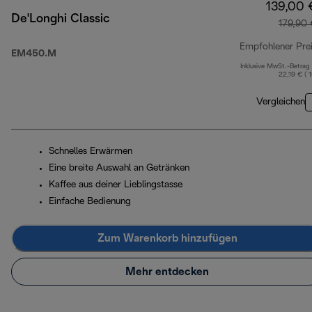
139,00 
De'Longhi Classic
179,90
Empfohlener Pre
EM450.M
Inklusive MwSt.-Betrag
22,19 € ( 
Vergleichen
Schnelles Erwärmen
Eine breite Auswahl an Getränken
Kaffee aus deiner Lieblingstasse
Einfache Bedienung
Zum Warenkorb hinzufügen
Mehr entdecken