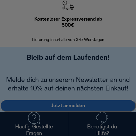
Kostenloser Expressversand ab
Kostenl
500€
30 Ta
Lieferung innerhalb von 3-5 Werktagen
Bleib auf dem Laufenden!
Melde dich zu unserem Newsletter an und
erhalte 10% auf deinen nächsten Einkauf!
Jetzt anmelden
Häufig Gestellte
Benötigst du
Fragen
Hilfe?