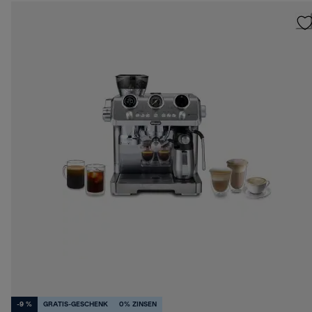
-9 %
GRATIS-GESCHENK
0% ZINSEN