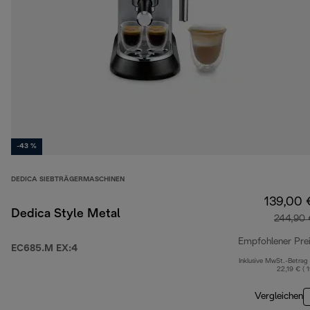
-43 %
DEDICA SIEBTRÄGERMASCHINEN
139,00 
Dedica Style Metal
244,90 
Empfohlener Pre
EC685.M EX:4
Inklusive MwSt.-Betrag
22,19 € ( 
Vergleichen