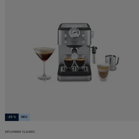
-23 %
NEU
DE'LONGHI CLASSIC