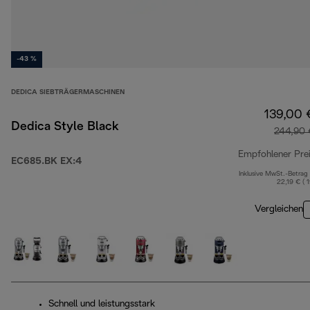
-43 %
DEDICA SIEBTRÄGERMASCHINEN
139,00 
Dedica Style Black
244,90 
Empfohlener Pre
EC685.BK EX:4
Inklusive MwSt.-Betrag
22,19 € ( 
Vergleichen
Schnell und leistungsstark