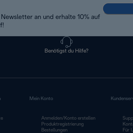
Newsletter an und erhalte 10% auf
f!
Benötigst du Hilfe?
n
Mein Konto
Kundenser
te
Anmelden/Konto erstellen
Supp
Produktregistrierung
Kont
Bestellungen
Für 