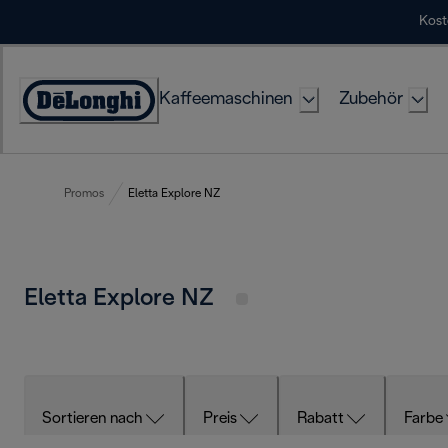
Skip
Kost
to
Content
Kaffeemaschinen
Zubehör
Erklärung
zur
Zugänglichkeit
Promos
Eletta Explore NZ
Eletta Explore NZ
Sortieren nach
Preis
Rabatt
Farbe