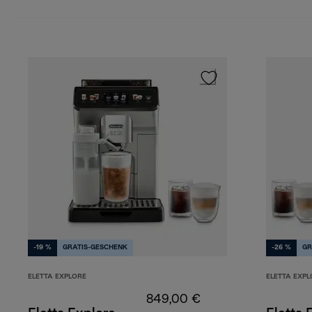
-19 %
GRATIS-GESCHENK
-26 %
GR
ELETTA EXPLORE
ELETTA EXPL
849,00 €