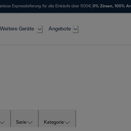
enlose Expresslieferung für alle Einkäufe über 500€.
0% Zinsen, 100% A
Weitere Geräte
Angebote
Serie
Kategorie