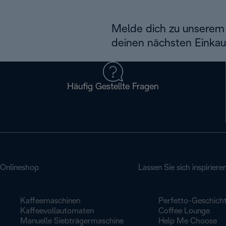
Melde dich zu unserem 
deinen nächsten Einkau
Häufig Gestellte Fragen
Onlineshop
Lassen Sie sich inspiriere
Kaffeemaschinen
Perfetto-Geschich
Kaffeevollautomaten
Coffee Lounge
Manuelle Siebträgermaschine
Help Me Choose