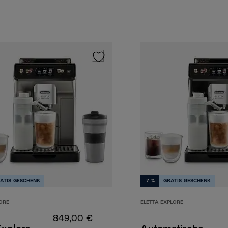
ATIS-GESCHENK
-7 %
GRATIS-GESCHENK
ORE
ELETTA EXPLORE
849,00 €