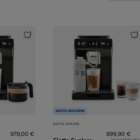
GRATIS-GESCHENK
ELETTA EXPLORE
979,00 €
999,90 €
Inklusive MwSt.-Betr