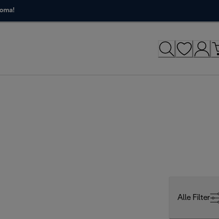
roma!
Alle Filter