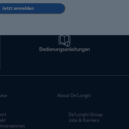
Jetzt anmelden
Bedienungsanleitungen
vice
About De’Longhi
ort
De’Longhi Group
akt
Jobs & Karriere
Unternehmen