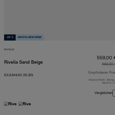
-20 %
GRATIS-GESCHENK
RIVELIA
559,00 
Rivelia Sand Beige
699,90 
Empfohlener Pre
EXAM440.35.BG
Inklusive MwSt.-Betrag
89,25 € ( 
Vergleichen