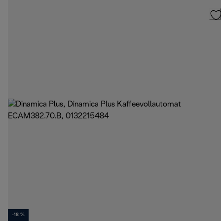
-18 %