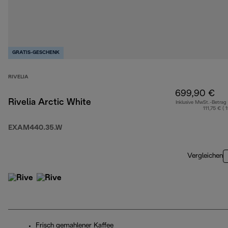
GRATIS-GESCHENK
RIVELIA
699,90 €
Rivelia Arctic White
Inklusive MwSt.-Betrag
111,75 € ( 
EXAM440.35.W
Vergleichen
Frisch gemahlener Kaffee