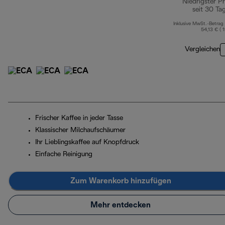
Niedrigster Pr
seit 30 Ta
Inklusive MwSt.-Betrag
54,13 € ( 
Vergleichen
Frischer Kaffee in jeder Tasse
Klassischer Milchaufschäumer
Ihr Lieblingskaffee auf Knopfdruck
Einfache Reinigung
Zum Warenkorb hinzufügen
Mehr entdecken