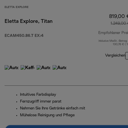
ELETTA EXPLORE
819,00 
Eletta Explore, Titan
1.249,00
Empfohlener Pre
ECAM450.86.T EX:4
Inklusive MwSt.-Betrag
130,76 € ( 
Vergleichen
Intuitives Farbdisplay
Fernzugriff immer parat
Nehmen Sie Ihre Getränke einfach mit
Mühelose Reinigung und Pflege