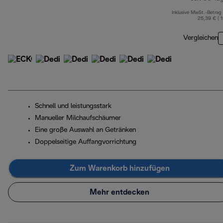
Inklusive MwSt.-Betrag
25,39 € ( 
Vergleichen
Schnell und leistungsstark
Manueller Milchaufschäumer
Eine große Auswahl an Getränken
Doppelseitige Auffangvorrichtung
Zum Warenkorb hinzufügen
Mehr entdecken