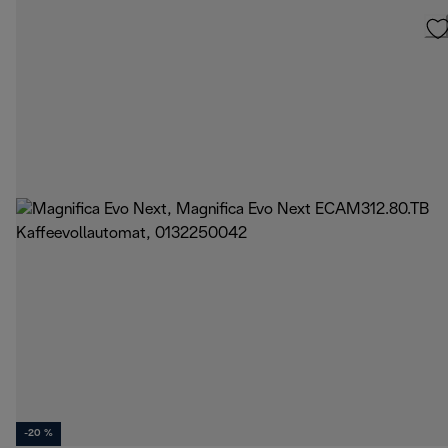
-20 %