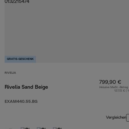
GRATIS-GESCHENK
RIVELIA
799,90 €
Rivelia Sand Beige
Inklusive MwSt.-Betrag
127,72 € ( 
EXAM440.55.BG
Vergleichen