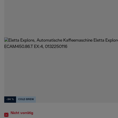
-34 %
COLD BREW
Nicht vorrätig