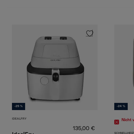
-25 %
-24 %
IDEALFRY
Nicht 
135,00 €
SCHNELLHEIZ