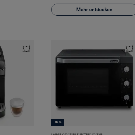
Mehr entdecken
-15 %
LARGE CAVITIES ELECTRIC OVENS