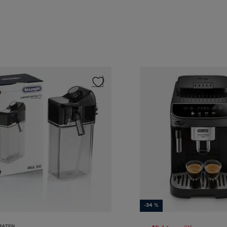
-34 %
MATEN