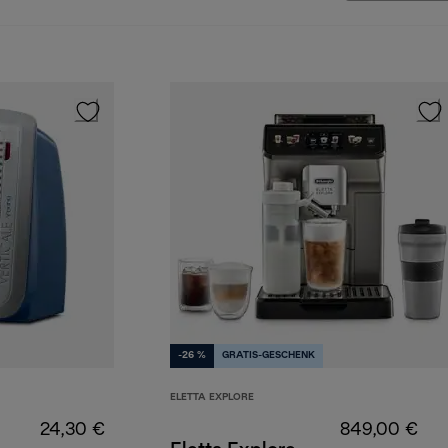
-26 %
GRATIS-GESCHENK
ELETTA EXPLORE
24,30 €
849,00 €