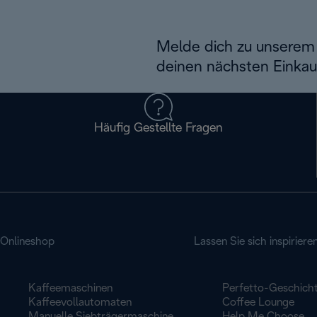
Melde dich zu unserem 
deinen nächsten Einkau
Häufig Gestellte Fragen
Onlineshop
Lassen Sie sich inspiriere
Kaffeemaschinen
Perfetto-Geschich
Kaffeevollautomaten
Coffee Lounge
Manuelle Siebträgermaschine
Help Me Choose