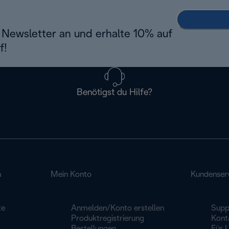
Newsletter an und erhalte 10% auf
f!
Benötigst du Hilfe?
n
Mein Konto
Kundenser
te
Anmelden/Konto erstellen
Supp
Produktregistrierung
Kont
Bestellungen
Für 