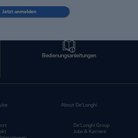
Jetzt anmelden
Bedienungsanleitungen
vice
About De’Longhi
ort
De’Longhi Group
akt
Jobs & Karriere
Unternehmen