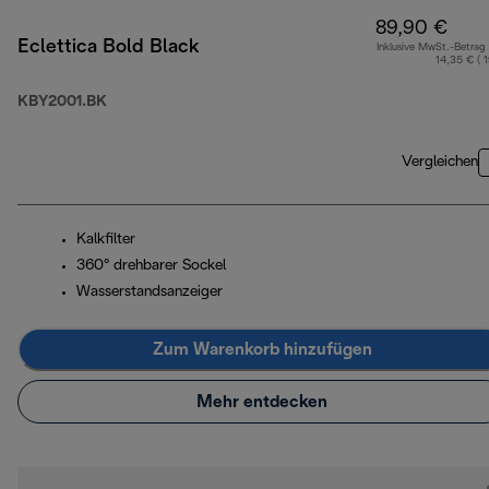
89,90 €
Eclettica Bold Black
Inklusive MwSt.-Betrag
14,35 € ( 
KBY2001.BK
Vergleichen
Kalkfilter
360° drehbarer Sockel
Wasserstandsanzeiger
Zum Warenkorb hinzufügen
Mehr entdecken