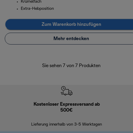
Krümelfach
Extra-Hebposition
Zum Warenkorb hinzufügen
Mehr entdecken
Sie sehen 7 von 7 Produkten
Kostenloser Expressversand ab
Kostenl
500€
30 Ta
Lieferung innerhalb von 3-5 Werktagen