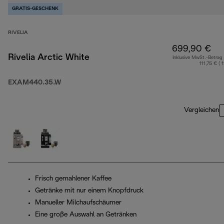
GRATIS-GESCHENK
RIVELIA
699,90 €
Rivelia Arctic White
Inklusive MwSt.-Betrag
111,75 € ( 
EXAM440.35.W
Vergleichen
Frisch gemahlener Kaffee
Getränke mit nur einem Knopfdruck
Manueller Milchaufschäumer
Eine große Auswahl an Getränken