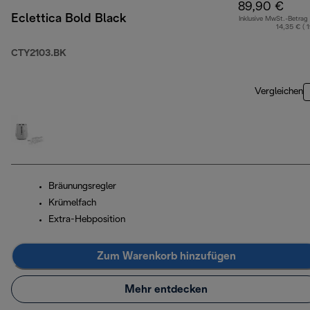
89,90 €
Eclettica Bold Black
Inklusive MwSt.-Betrag
14,35 € ( 
CTY2103.BK
Vergleichen
Bräunungsregler
Krümelfach
Extra-Hebposition
Zum Warenkorb hinzufügen
Mehr entdecken