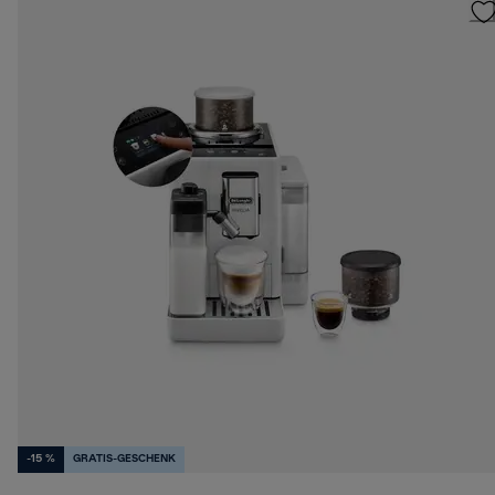
-15 %
GRATIS-GESCHENK